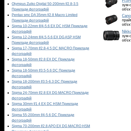
FIS
Olympus Zuiko Digital 50-200mm f/2.8-3.5
зум-
об'є
Приклади фотографій
Pentax smc DA 35mm f/2.8 Macro Limited
Cano
прай
Приклади фотографій
об'є
Sigma 10-22mm f//4-5.6 EX DC HSM Приклади
Nikko
фотографій
зум-
Sigma 12-24mm f//4.5-5.6 EX DG ASP HSM
об'є
Приклади фотографій
Sigma 17-70mm f/2.8-4.5 DC MACRO Приклади
фотографій
Sigma 18-50mm f/2.8 EX DC Приклади
фотографій
Sigma 18-50mm f/3.5-5.6 DC Приклади
фотографій
Sigma 18-200mm f/3.5-6.3 DC Приклади
фотографій
Sigma 24-70mm f/2.8 EX DG MACRO Приклади
фотографій
Sigma 30mm f/1.4 EX DC HSM Приклади
фотографій
Sigma 55-200mm f/4-5.6 DC Приклади
фотографій
Sigma 70-200mm f/2.8 APO EX DG MACRO HSM