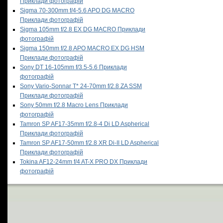
Приклади фотографій
Sigma 70-300mm f/4-5.6 APO DG MACRO
Приклади фотографій
Sigma 105mm f/2.8 EX DG MACRO Приклади
фотографій
Sigma 150mm f/2.8 APO MACRO EX DG HSM
Приклади фотографій
Sony DT 16-105mm f/3.5-5.6 Приклади
фотографій
Sony Vario-Sonnar T* 24-70mm f/2.8 ZA SSM
Приклади фотографій
Sony 50mm f/2.8 Macro Lens Приклади
фотографій
Tamron SP AF17-35mm f/2.8-4 Di LD Aspherical
Приклади фотографій
Tamron SP AF17-50mm f/2.8 XR Di-II LD Aspherical
Приклади фотографій
Tokina AF12-24mm f/4 AT-X PRO DX Приклади
фотографій