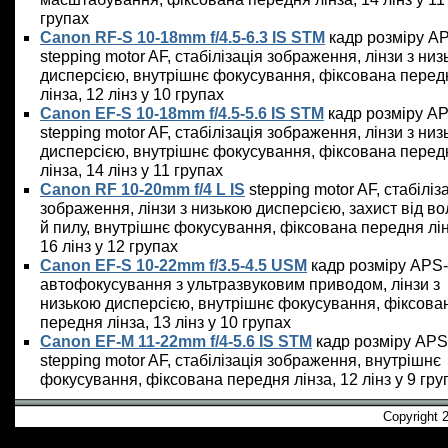
групах
Canon RF-S 10-18mm f/4.5-6.3 IS STM
кадр розміру A
stepping motor AF, стабілізація зображення, лінзи з ни
дисперсією, внутрішнє фокусування, фіксована перед
лінза, 12 лінз у 10 групах
Canon EF-S 10-18mm f/4.5-5.6 IS STM
кадр розміру AP
stepping motor AF, стабілізація зображення, лінзи з ни
дисперсією, внутрішнє фокусування, фіксована перед
лінза, 14 лінз у 11 групах
Canon RF 10-20mm f/4 L IS
stepping motor AF, стабіліз
зображення, лінзи з низькою дисперсією, захист від во
й пилу, внутрішнє фокусування, фіксована передня лін
16 лінз у 12 групах
Canon EF-S 10-22mm f/3.5-4.5 USM
кадр розміру APS-
автофокусування з ультразвуковим приводом, лінзи з
низькою дисперсією, внутрішнє фокусування, фіксова
передня лінза, 13 лінз у 10 групах
Canon EF-M 11-22mm f/4-5.6 IS STM
кадр розміру APS
stepping motor AF, стабілізація зображення, внутрішнє
фокусування, фіксована передня лінза, 12 лінз у 9 гру
Copyright 