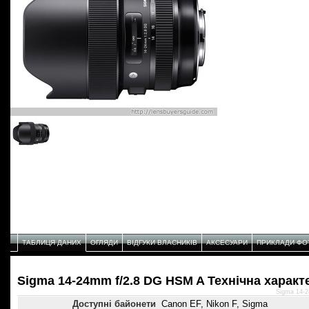
ТАБЛИЦЯ ДАНИХ
ОГЛЯДИ
ВІДГУКИ ВЛАСНИКІВ
АКСЕСУАРИ
ПРИКЛАДИ ФО
Sigma 14-24mm f/2.8 DG HSM A Технічнa характ
Sigma 14-2
Доступні байонети
Canon EF, Nikon F, Sigma