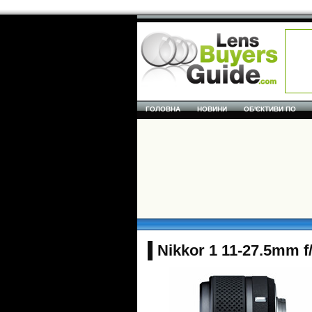
ГОЛОВНА
НОВИНИ
ОБ'ЄКТИВИ ПО
Nikkor 1 11-27.5mm f/