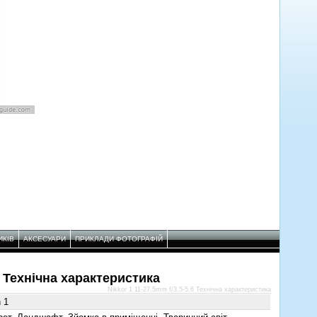
ИКІВ
АКСЕСУАРИ
ПРИКЛАДИ ФОТОГРАФІЙ
.6 Технічнa характеристикa
Nikkor 1 11-27.5mm f/3.5-5.6 Технічнa характеристикa
 1