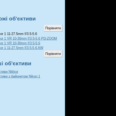
ожі об'єктиви
or 1 11-27.5mm f/3.5-5.6
kor 1 VR 10-30mm f/3.5-5.6 PD-ZOOM
or 1 VR 10-30mm f/3.5-5.6
or 1 11-27.5mm f/3.5-5.6 AW
ші об'єктиви
ктиви Nikkor
ктиви з байонетом Nikon 1