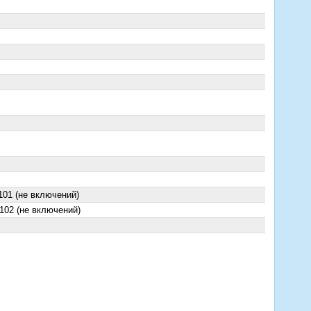
101 (не включений)
102 (не включений)