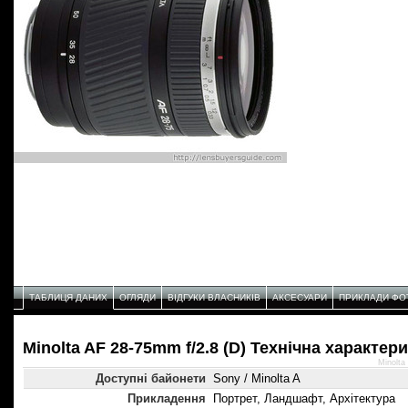
ТАБЛИЦЯ ДАНИХ
ОГЛЯДИ
ВІДГУКИ ВЛАСНИКІВ
АКСЕСУАРИ
ПРИКЛАДИ ФО
Minolta AF 28-75mm f/2.8 (D) Технічнa характер
Minolta
Доступні байонети
Sony / Minolta A
Прикладення
Портрет, Ландшафт, Архітектура