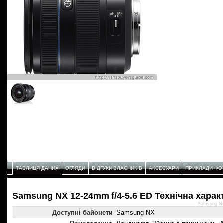
ТАБЛИЦЯ ДАНИХ
ОГЛЯДИ
ВІДГУКИ ВЛАСНИКІВ
АКСЕСУАРИ
ПРИКЛАДИ ФО
Samsung NX 12-24mm f/4-5.6 ED Технічнa харак
Samsung NX
Доступні байонети
Samsung NX