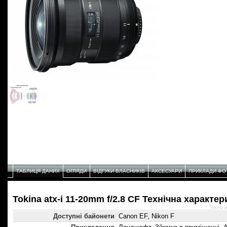
ТАБЛИЦЯ ДАНИХ
ОГЛЯДИ
ВІДГУКИ ВЛАСНИКІВ
АКСЕСУАРИ
ПРИКЛАДИ ФО
Tokina atx-i 11-20mm f/2.8 CF Технічнa характе
Tokina 
Доступні байонети
Canon EF, Nikon F