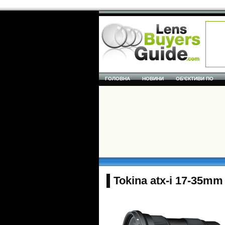
ГОЛОВНА
НОВИНИ
ОБ'ЄКТИВИ ПО
Tokina atx-i 17-35mm 