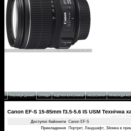
ТАБЛИЦЯ ДАНИХ
ОГЛЯДИ
ВІДГУКИ ВЛАСНИКІВ
АКСЕСУАРИ
ПРИКЛАДИ ФО
Canon EF-S 15-85mm f3.5-5.6 IS USM Технічнa 
Canon EF-S 15-8
Доступні байонети
Canon EF-S
Прикладення
Портрет, Ландшафт, Зйомка в прим