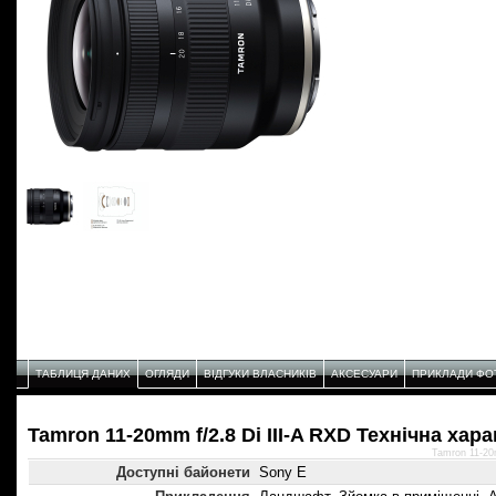
ТАБЛИЦЯ ДАНИХ
ОГЛЯДИ
ВІДГУКИ ВЛАСНИКІВ
АКСЕСУАРИ
ПРИКЛАДИ ФО
Tamron 11-20mm f/2.8 Di III-A RXD Технічнa хар
Tamron 11-20
Доступні байонети
Sony E