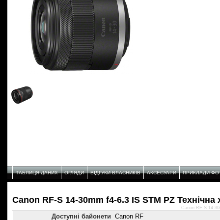
ТАБЛИЦЯ ДАНИХ
ОГЛЯДИ
ВІДГУКИ ВЛАСНИКІВ
АКСЕСУАРИ
ПРИКЛАДИ ФО
Canon RF-S 14-30mm f4-6.3 IS STM PZ Технічнa
Canon RF-S 14-30
Доступні байонети
Canon RF