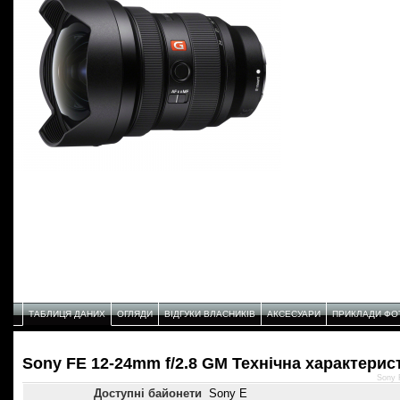
ТАБЛИЦЯ ДАНИХ
ОГЛЯДИ
ВІДГУКИ ВЛАСНИКІВ
АКСЕСУАРИ
ПРИКЛАДИ ФО
Sony FE 12-24mm f/2.8 GM Технічнa характерис
Sony 
Доступні байонети
Sony E