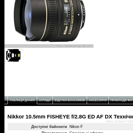
ТАБЛИЦЯ ДАНИХ
ОГЛЯДИ
ВІДГУКИ ВЛАСНИКІВ
АКСЕСУАРИ
ПРИКЛАДИ ФО
Nikkor 10.5mm FISHEYE f/2.8G ED AF DX Техніч
Nikkor 10.5mm FISHE
Доступні байонети
Nikon F