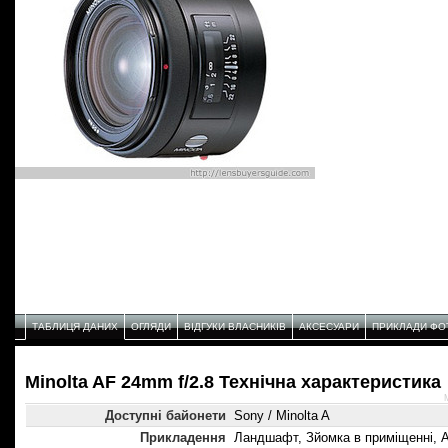
ТАБЛИЦЯ ДАНИХ
ОГЛЯДИ
ВІДГУКИ ВЛАСНИКІВ
АКСЕСУАРИ
ПРИКЛАДИ ФО
Minolta AF 24mm f/2.8 Технічнa характеристикa
Доступні байонети
Sony / Minolta A
Прикладення
Ландшафт, Зйомка в приміщенні, А