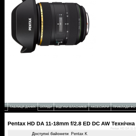
ТАБЛИЦЯ ДАНИХ
ОГЛЯДИ
ВІДГУКИ ВЛАСНИКІВ
АКСЕСУАРИ
ПРИКЛАДИ ФО
Pentax HD DA 11-18mm f/2.8 ED DC AW Технічнa
Pentax HD DA 11-1
Доступні байонети
Pentax K