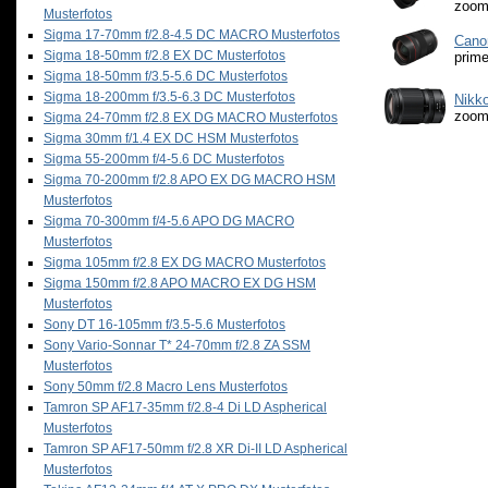
zoom
Musterfotos
Sigma 17-70mm f/2.8-4.5 DC MACRO Musterfotos
Cano
Sigma 18-50mm f/2.8 EX DC Musterfotos
prim
Sigma 18-50mm f/3.5-5.6 DC Musterfotos
Sigma 18-200mm f/3.5-6.3 DC Musterfotos
Nikko
zoom
Sigma 24-70mm f/2.8 EX DG MACRO Musterfotos
Sigma 30mm f/1.4 EX DC HSM Musterfotos
Sigma 55-200mm f/4-5.6 DC Musterfotos
Sigma 70-200mm f/2.8 APO EX DG MACRO HSM
Musterfotos
Sigma 70-300mm f/4-5.6 APO DG MACRO
Musterfotos
Sigma 105mm f/2.8 EX DG MACRO Musterfotos
Sigma 150mm f/2.8 APO MACRO EX DG HSM
Musterfotos
Sony DT 16-105mm f/3.5-5.6 Musterfotos
Sony Vario-Sonnar T* 24-70mm f/2.8 ZA SSM
Musterfotos
Sony 50mm f/2.8 Macro Lens Musterfotos
Tamron SP AF17-35mm f/2.8-4 Di LD Aspherical
Musterfotos
Tamron SP AF17-50mm f/2.8 XR Di-II LD Aspherical
Musterfotos