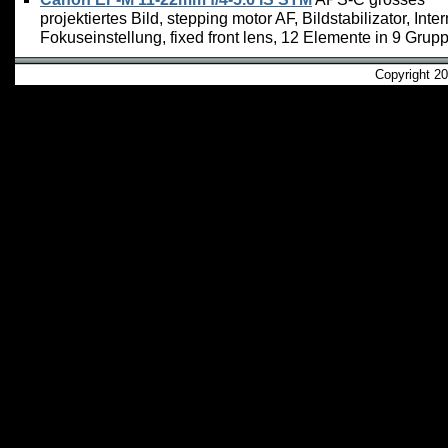
projektiertes Bild, stepping motor AF, Bildstabilizator, Inte
Fokuseinstellung, fixed front lens, 12 Elemente in 9 Grup
Copyright 2