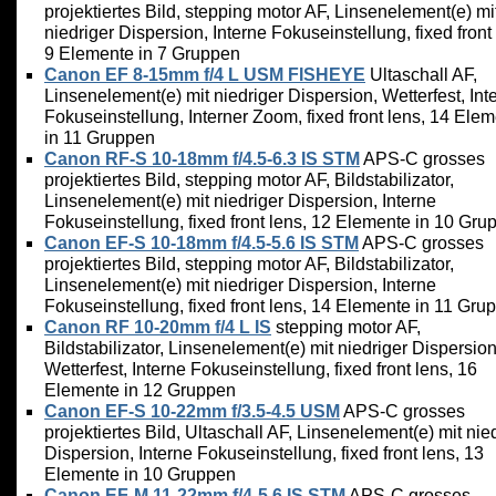
projektiertes Bild, stepping motor AF, Linsenelement(e) mi
niedriger Dispersion, Interne Fokuseinstellung, fixed front 
9 Elemente in 7 Gruppen
Canon EF 8-15mm f/4 L USM FISHEYE
Ultaschall AF,
Linsenelement(e) mit niedriger Dispersion, Wetterfest, Int
Fokuseinstellung, Interner Zoom, fixed front lens, 14 Ele
in 11 Gruppen
Canon RF-S 10-18mm f/4.5-6.3 IS STM
APS-C grosses
projektiertes Bild, stepping motor AF, Bildstabilizator,
Linsenelement(e) mit niedriger Dispersion, Interne
Fokuseinstellung, fixed front lens, 12 Elemente in 10 Gru
Canon EF-S 10-18mm f/4.5-5.6 IS STM
APS-C grosses
projektiertes Bild, stepping motor AF, Bildstabilizator,
Linsenelement(e) mit niedriger Dispersion, Interne
Fokuseinstellung, fixed front lens, 14 Elemente in 11 Gru
Canon RF 10-20mm f/4 L IS
stepping motor AF,
Bildstabilizator, Linsenelement(e) mit niedriger Dispersion
Wetterfest, Interne Fokuseinstellung, fixed front lens, 16
Elemente in 12 Gruppen
Canon EF-S 10-22mm f/3.5-4.5 USM
APS-C grosses
projektiertes Bild, Ultaschall AF, Linsenelement(e) mit nie
Dispersion, Interne Fokuseinstellung, fixed front lens, 13
Elemente in 10 Gruppen
Canon EF-M 11-22mm f/4-5.6 IS STM
APS-C grosses