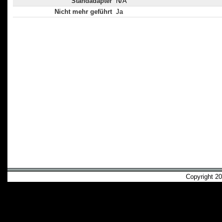
Standadapter
N/A
Nicht mehr geführt
Ja
Copyright 2