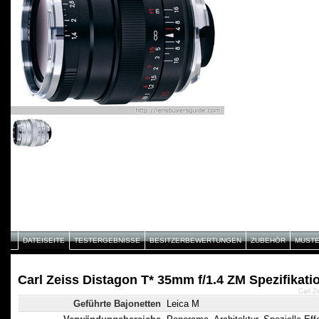
DATEISEITE
TESTERGEBNISSE
BESITZERBEWERTUNGEN
ZUBEHÖR
MUST
Carl Zeiss Distagon T* 35mm f/1.4 ZM Spezifikati
Carl Z
Geführte Bajonetten
Leica M