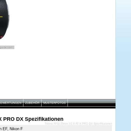
BEWERTUNGEN
ZUBEHÖR
MUSTERFOTOS
X PRO DX Spezifikationen
Tokina AF11-20mm f/2.8 AT-X PRO DX Spezifikationen
n EF, Nikon F