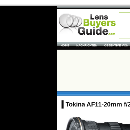
HOME
NACHRICHTEN
OBJEKTIVE VON
Tokina AF11-20mm f/