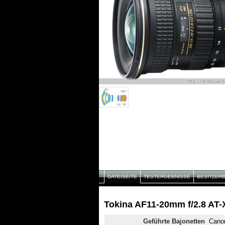
DATEISEITE
TESTERGEBNISSE
BESITZER
Tokina AF11-20mm f/2.8 AT-
Geführte Bajonetten
Cano