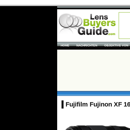
HOME
NACHRICHTEN
OBJEKTIVE VON
Fujifilm Fujinon XF 