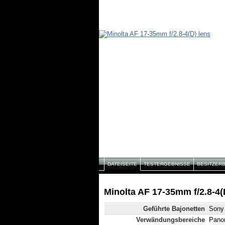
DATEISEITE
TESTERGEBNISSE
BESITZER
Minolta AF 17-35mm f/2.8-4(
Geführte Bajonetten
Sony 
Verwändungsbereiche
Panor