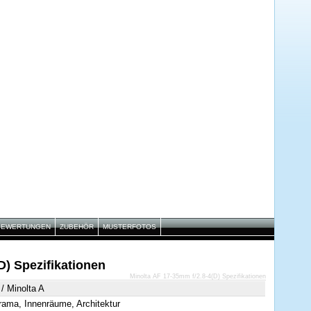
BEWERTUNGEN
ZUBEHÖR
MUSTERFOTOS
D) Spezifikationen
Minolta AF 17-35mm f/2.8-4(D) Spezifikationen
/ Minolta A
ama, Innenräume, Architektur