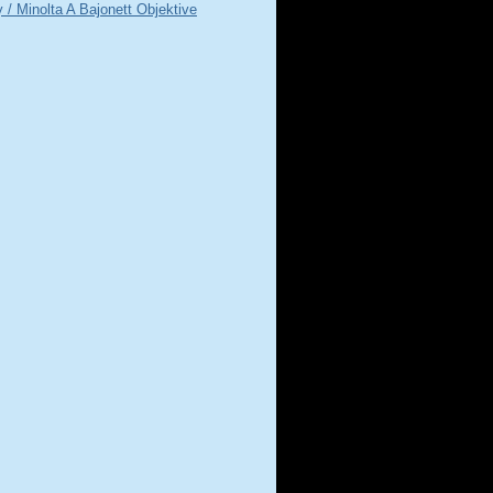
 / Minolta A Bajonett Objektive