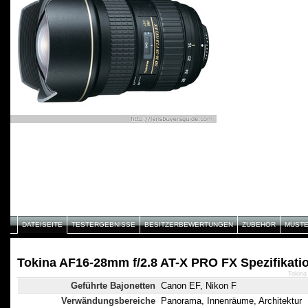
DATEISEITE
TESTERGEBNISSE
BESITZERBEWERTUNGEN
ZUBEHÖR
MUST
Tokina AF16-28mm f/2.8 AT-X PRO FX Spezifikati
Tokina
Geführte Bajonetten
Canon EF, Nikon F
Verwändungsbereiche
Panorama, Innenräume, Architektur