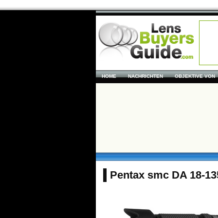
HOME
NACHRICHTEN
OBJEKTIVE VON
Pentax smc DA 18-13