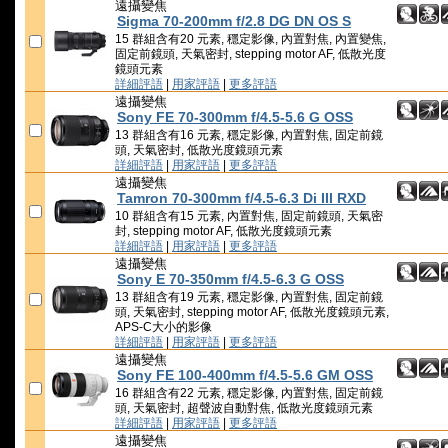
遠攝變焦
Sigma 70-200mm f/2.8 DG DN OS S
15 群組含有20 元素, 穩定影像, 內置對焦, 內置變焦,
固定前鏡頭, 天氣密封, stepping motor AF, 低散光度
鏡頭元素
詳細評語
|
用家評語
|
更多評語
遠攝變焦
Sony FE 70-300mm f/4.5-5.6 G OSS
13 群組含有16 元素, 穩定影像, 內置對焦, 固定前鏡
頭, 天氣密封, 低散光度鏡頭元素
詳細評語
|
用家評語
|
更多評語
遠攝變焦
Tamron 70-300mm f/4.5-6.3 Di III RXD
10 群組含有15 元素, 內置對焦, 固定前鏡頭, 天氣密
封, stepping motor AF, 低散光度鏡頭元素
詳細評語
|
用家評語
|
更多評語
遠攝變焦
Sony E 70-350mm f/4.5-6.3 G OSS
13 群組含有19 元素, 穩定影像, 內置對焦, 固定前鏡
頭, 天氣密封, stepping motor AF, 低散光度鏡頭元素,
APS-C大小的影像
詳細評語
|
用家評語
|
更多評語
遠攝變焦
Sony FE 100-400mm f/4.5-5.6 GM OSS
16 群組含有22 元素, 穩定影像, 內置對焦, 固定前鏡
頭, 天氣密封, 超聲波自動對焦, 低散光度鏡頭元素
詳細評語
|
用家評語
|
更多評語
遠攝變焦