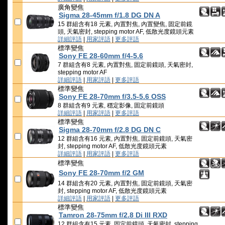
廣角變焦
Sigma 28-45mm f/1.8 DG DN A
15 群組含有18 元素, 內置對焦, 內置變焦, 固定前鏡
頭, 天氣密封, stepping motor AF, 低散光度鏡頭元素
詳細評語
|
用家評語
|
更多評語
標準變焦
Sony FE 28-60mm f/4-5.6
7 群組含有8 元素, 內置對焦, 固定前鏡頭, 天氣密封,
stepping motor AF
詳細評語
|
用家評語
|
更多評語
標準變焦
Sony FE 28-70mm f/3.5-5.6 OSS
8 群組含有9 元素, 穩定影像, 固定前鏡頭
詳細評語
|
用家評語
|
更多評語
標準變焦
Sigma 28-70mm f/2.8 DG DN C
12 群組含有16 元素, 內置對焦, 固定前鏡頭, 天氣密
封, stepping motor AF, 低散光度鏡頭元素
詳細評語
|
用家評語
|
更多評語
標準變焦
Sony FE 28-70mm f/2 GM
14 群組含有20 元素, 內置對焦, 固定前鏡頭, 天氣密
封, stepping motor AF, 低散光度鏡頭元素
詳細評語
|
用家評語
|
更多評語
標準變焦
Tamron 28-75mm f/2.8 Di III RXD
12 群組含有15 元素, 固定前鏡頭, 天氣密封, stepping