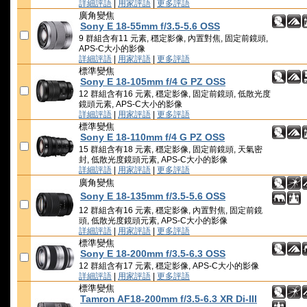
詳細評語
|
用家評語
|
更多評語
廣角變焦
Sony E 18-55mm f/3.5-5.6 OSS
9 群組含有11 元素, 穩定影像, 內置對焦, 固定前鏡頭,
APS-C大小的影像
詳細評語
|
用家評語
|
更多評語
標準變焦
Sony E 18-105mm f/4 G PZ OSS
12 群組含有16 元素, 穩定影像, 固定前鏡頭, 低散光度
鏡頭元素, APS-C大小的影像
詳細評語
|
用家評語
|
更多評語
標準變焦
Sony E 18-110mm f/4 G PZ OSS
15 群組含有18 元素, 穩定影像, 固定前鏡頭, 天氣密
封, 低散光度鏡頭元素, APS-C大小的影像
詳細評語
|
用家評語
|
更多評語
廣角變焦
Sony E 18-135mm f/3.5-5.6 OSS
12 群組含有16 元素, 穩定影像, 內置對焦, 固定前鏡
頭, 低散光度鏡頭元素, APS-C大小的影像
詳細評語
|
用家評語
|
更多評語
標準變焦
Sony E 18-200mm f/3.5-6.3 OSS
12 群組含有17 元素, 穩定影像, APS-C大小的影像
詳細評語
|
用家評語
|
更多評語
標準變焦
Tamron AF18-200mm f/3.5-6.3 XR Di-III