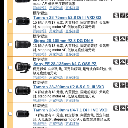
motor AF, 低散光度鏡頭元素
詳細評語
|
用家評語
|
更多評語
標準變焦
Tamron 28-75mm f/2.8 Di III VXD G2
15 群組含有17 元素, 內置對焦, 固定前鏡頭, 天氣密
封, stepping motor AF, 低散光度鏡頭元素
詳細評語
|
用家評語
|
更多評語
標準變焦
Sigma 28-105mm f/2.8 DG DN A
13 群組含有18 元素, 內置對焦, 固定前鏡頭, 天氣密
封, stepping motor AF, 低散光度鏡頭元素
詳細評語
|
用家評語
|
更多評語
標準變焦
Sony FE 28-135mm f/4 G OSS PZ
穩定影像, 內置對焦, 固定前鏡頭, 超聲波自動對焦, 低
散光度鏡頭元素
詳細評語
|
用家評語
|
更多評語
標準變焦
Tamron 28-200mm f/2.8-5.6 Di III VXD
14 群組含有18 元素, 內置變焦, 固定前鏡頭, 天氣密
封, stepping motor AF, 低散光度鏡頭元素
詳細評語
|
用家評語
|
更多評語
標準變焦
Tamron 28-300mm f/4-7.1 Di III VC VXD
13 群組含有20 元素, 穩定影像, 內置對焦, 固定前鏡
頭, 天氣密封, stepping motor AF, 低散光度鏡頭元素
詳細評語
|
用家評語
|
更多評語