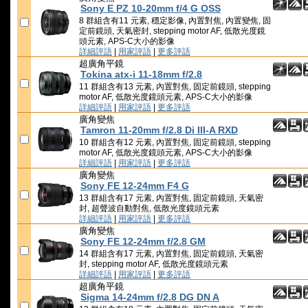
Sony E PZ 10-20mm f/4 G OSS
8 群組含有11 元素, 穩定影像, 內置對焦, 內置變焦, 固
定前鏡頭, 天氣密封, stepping motor AF, 低散光度鏡
頭元素, APS-C大小的影像
詳細評語
|
用家評語
|
更多評語
超廣角平鏡
Tokina atx-i 11-18mm f/2.8
11 群組含有13 元素, 內置對焦, 固定前鏡頭, stepping
motor AF, 低散光度鏡頭元素, APS-C大小的影像
詳細評語
|
用家評語
|
更多評語
廣角變焦
Tamron 11-20mm f/2.8 Di III-A RXD
10 群組含有12 元素, 內置對焦, 固定前鏡頭, stepping
motor AF, 低散光度鏡頭元素, APS-C大小的影像
詳細評語
|
用家評語
|
更多評語
廣角變焦
Sony FE 12-24mm F4 G
13 群組含有17 元素, 內置對焦, 固定前鏡頭, 天氣密
封, 超聲波自動對焦, 低散光度鏡頭元素
詳細評語
|
用家評語
|
更多評語
廣角變焦
Sony FE 12-24mm f/2.8 GM
14 群組含有17 元素, 內置對焦, 固定前鏡頭, 天氣密
封, stepping motor AF, 低散光度鏡頭元素
詳細評語
|
用家評語
|
更多評語
超廣角平鏡
Sigma 14-24mm f/2.8 DG DN A