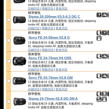
13 群組含有16 元素, 內置對焦, 固定前鏡頭, stepping
motor AF, 低散光度鏡頭元素
詳細評語
|
用家評語
|
更多評語
標準變焦
Sigma 20-200mm f/3.5-6.3 DG C
14 群組含有18 元素, 內置對焦, 固定前鏡頭, stepping
motor AF, 低散光度鏡頭元素
詳細評語
|
用家評語
|
更多評語
標準變焦
Sony FE 24-50mm f/2.8 G
13 群組含有16 元素, 內置對焦, 固定前鏡頭, 天氣密
封, stepping motor AF, 低散光度鏡頭元素
詳細評語
|
用家評語
|
更多評語
廣角變焦
Sony FE 24-70mm f/4 OSS
10 群組含有12 元素, 穩定影像, 固定前鏡頭, 天氣密
封, 低散光度鏡頭元素
詳細評語
|
用家評語
|
更多評語
標準變焦
Sony FE 24-70mm f/2.8 GM
13 群組含有18 元素, 內置對焦, 固定前鏡頭, 天氣密
封, 超聲波自動對焦, 低散光度鏡頭元素
詳細評語
|
用家評語
|
更多評語
標準變焦
Sigma 24-70mm f/2.8 DG DN A
15 群組含有19 元素, 內置對焦, 天氣密封, stepping
motor AF, 低散光度鏡頭元素