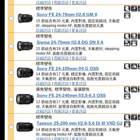
詳細評語
|
用家評語
|
更多評語
標準變焦
Sony FE 24-70mm f/2.8 GM II
15 群組含有20 元素, 內置對焦, 固定前鏡頭, 天氣密
封, stepping motor AF, 低散光度鏡頭元素
詳細評語
|
用家評語
|
更多評語
標準變焦
Sigma 24-70mm f/2.8 DG DN II A
15 群組含有19 元素, 內置對焦, 天氣密封, stepping
motor AF, 低散光度鏡頭元素
詳細評語
|
用家評語
|
更多評語
標準變焦
Sony FE 24-105mm f/4 G OSS
14 群組含有17 元素, 穩定影像, 內置對焦, 固定前鏡
頭, 天氣密封, 超聲波自動對焦, 低散光度鏡頭元素
詳細評語
|
用家評語
|
更多評語
廣角變焦, 標準變焦, 遠攝變焦
Sony FE 24-240mm f/3.5-6.3 OSS
12 群組含有17 元素, 穩定影像, 內置對焦, 固定前鏡
頭, 天氣密封, 超聲波自動對焦, 低散光度鏡頭元素
詳細評語
|
用家評語
|
更多評語
標準變焦
Tamron 25-200 mm f/2.8-5.6 Di III VXD G2
14 群組含有18 元素, 內置對焦, 固定前鏡頭, 天氣密
封, stepping motor AF, 低散光度鏡頭元素
詳細評語
|
用家評語
|
更多評語