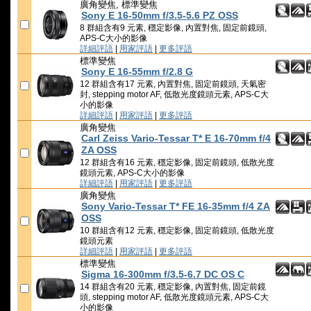
廣角變焦, 標準變焦
Sony E 16-50mm f/3.5-5.6 PZ OSS
8 群組含有9 元素, 穩定影像, 內置對焦, 固定前鏡頭,
APS-C大小的影像
詳細評語
|
用家評語
|
更多評語
標準變焦
Sony E 16-55mm f/2.8 G
12 群組含有17 元素, 內置對焦, 固定前鏡頭, 天氣密
封, stepping motor AF, 低散光度鏡頭元素, APS-C大
小的影像
詳細評語
|
用家評語
|
更多評語
廣角變焦
Carl Zeiss Vario-Tessar T* E 16-70mm f/4
ZA OSS
12 群組含有16 元素, 穩定影像, 固定前鏡頭, 低散光度
鏡頭元素, APS-C大小的影像
詳細評語
|
用家評語
|
更多評語
廣角變焦
Sony Vario-Tessar T* FE 16-35mm f/4 ZA
OSS
10 群組含有12 元素, 穩定影像, 固定前鏡頭, 低散光度
鏡頭元素
詳細評語
|
用家評語
|
更多評語
標準變焦
Sigma 16-300mm f/3.5-6.7 DC OS C
14 群組含有20 元素, 穩定影像, 內置對焦, 固定前鏡
頭, stepping motor AF, 低散光度鏡頭元素, APS-C大
小的影像