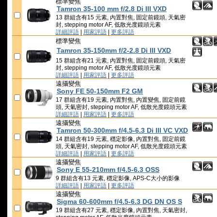
標準變焦
Tamron 35-100 mm f/2.8 Di III VXD
13 群組含有15 元素, 內置對焦, 固定前鏡頭, 天氣密
封, stepping motor AF, 低散光度鏡頭元素
詳細評語
|
用家評語
|
更多評語
標準變焦
Tamron 35-150mm f/2-2.8 Di III VXD
15 群組含有21 元素, 內置對焦, 固定前鏡頭, 天氣密
封, stepping motor AF, 低散光度鏡頭元素
詳細評語
|
用家評語
|
更多評語
遠攝變焦
Sony FE 50-150mm F2 GM
17 群組含有19 元素, 內置對焦, 內置變焦, 固定前鏡
頭, 天氣密封, stepping motor AF, 低散光度鏡頭元素
詳細評語
|
用家評語
|
更多評語
遠攝變焦
Tamron 50-300mm f/4.5-6.3 Di III VC VXD
14 群組含有19 元素, 穩定影像, 內置對焦, 固定前鏡
頭, 天氣密封, stepping motor AF, 低散光度鏡頭元素
詳細評語
|
用家評語
|
更多評語
遠攝變焦
Sony E 55-210mm f/4.5-6.3 OSS
9 群組含有13 元素, 穩定影像, APS-C大小的影像
詳細評語
|
用家評語
|
更多評語
遠攝變焦
Sigma 60-600mm f/4.5-6.3 DG DN OS S
19 群組含有27 元素, 穩定影像, 內置對焦, 天氣密封,