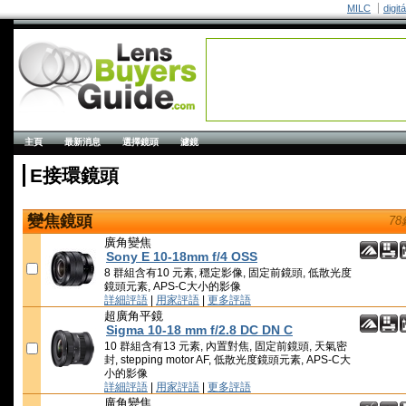
MILC
digit
主頁
最新消息
選擇鏡頭
濾鏡
E接環鏡頭
變焦鏡頭
7
廣角變焦
Sony E 10-18mm f/4 OSS
8 群組含有10 元素, 穩定影像, 固定前鏡頭, 低散光度
鏡頭元素, APS-C大小的影像
詳細評語
|
用家評語
|
更多評語
超廣角平鏡
Sigma 10-18 mm f/2.8 DC DN C
10 群組含有13 元素, 內置對焦, 固定前鏡頭, 天氣密
封, stepping motor AF, 低散光度鏡頭元素, APS-C大
小的影像
詳細評語
|
用家評語
|
更多評語
廣角變焦