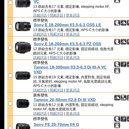
VC
13 群組含有17 元素, 穩定影像, stepping motor AF,
APS-C大小的影像
詳細評語
|
用家評語
|
更多評語
標準變焦
Sony E 18-200mm f/3.5-6.3 OSS LE
13 群組含有17 元素, 穩定影像, APS-C大小的影像
詳細評語
|
用家評語
|
更多評語
標準變焦
Sony E 18-200mm f/3.5-6.3 PZ OSS
12 群組含有17 元素, 穩定影像, 固定前鏡頭, 低散光度
鏡頭元素, APS-C大小的影像
詳細評語
|
用家評語
|
更多評語
標準變焦
Tamron 18-300mm f/3.5-6.3 Di III-A VC
VXD
15 群組含有19 元素, 穩定影像, 內置對焦, 固定前鏡
頭, 天氣密封, stepping motor AF, 低散光度鏡頭元素,
APS-C大小的影像
詳細評語
|
用家評語
|
更多評語
廣角變焦
Tamron 20-40mm f/2.8 Di III VXD
11 群組含有12 元素, 內置對焦, 固定前鏡頭, stepping
motor AF, 低散光度鏡頭元素
詳細評語
|
用家評語
|
更多評語
標準變焦
Sony FE 20-70mm f/4 G