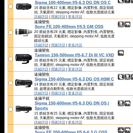
Sigma 100-400mm f/5-6.3 DG DN OS C
16 群組含有22 元素, 穩定影像, 內置對焦, 固定前鏡
頭, 天氣密封, stepping motor AF, 低散光度鏡頭元素
詳細評語
|
用家評語
|
更多評語
遠攝變焦
Sony FE 100-400mm f/4.5 GM OSS
20 群組含有28 元素, 穩定影像, 內置對焦, 內置變焦,
固定前鏡頭, 天氣密封, stepping motor AF, 低散光度
鏡頭元素
詳細評語
|
用家評語
|
更多評語
遠攝變焦
Tamron 150-500mm f/5-6.7 Di III VC VXD
16 群組含有25 元素, 穩定影像, 內置對焦, 固定前鏡
頭, 天氣密封, stepping motor AF, 低散光度鏡頭元素
詳細評語
|
用家評語
|
更多評語
遠攝變焦
Sigma 150-600mm f/5-6.3 DG OS HSM C
14 群組含有20 元素, 穩定影像, 內置對焦, 固定前鏡
頭, 超聲波自動對焦, 低散光度鏡頭元素
詳細評語
|
用家評語
|
更多評語
遠攝平鏡
Sigma 150-600mm f/5-6.3 DG DN OS |
Sports
15 群組含有25 元素, 穩定影像, 內置對焦, 固定前鏡
頭, 天氣密封, stepping motor AF, 低散光度鏡頭元素
詳細評語
|
用家評語
|
更多評語
遠攝變焦
Sony FE 200-600mm f/5.6-6.3 G OSS