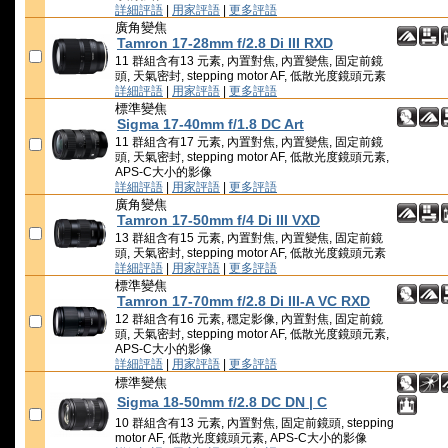
詳細評語
|
用家評語
|
更多評語
廣角變焦
Tamron 17-28mm f/2.8 Di III RXD
11 群組含有13 元素, 內置對焦, 內置變焦, 固定前鏡
頭, 天氣密封, stepping motor AF, 低散光度鏡頭元素
詳細評語
|
用家評語
|
更多評語
標準變焦
Sigma 17-40mm f/1.8 DC Art
11 群組含有17 元素, 內置對焦, 內置變焦, 固定前鏡
頭, 天氣密封, stepping motor AF, 低散光度鏡頭元素,
APS-C大小的影像
詳細評語
|
用家評語
|
更多評語
廣角變焦
Tamron 17-50mm f/4 Di III VXD
13 群組含有15 元素, 內置對焦, 內置變焦, 固定前鏡
頭, 天氣密封, stepping motor AF, 低散光度鏡頭元素
詳細評語
|
用家評語
|
更多評語
標準變焦
Tamron 17-70mm f/2.8 Di III-A VC RXD
12 群組含有16 元素, 穩定影像, 內置對焦, 固定前鏡
頭, 天氣密封, stepping motor AF, 低散光度鏡頭元素,
APS-C大小的影像
詳細評語
|
用家評語
|
更多評語
標準變焦
Sigma 18-50mm f/2.8 DC DN | C
10 群組含有13 元素, 內置對焦, 固定前鏡頭, stepping
motor AF, 低散光度鏡頭元素, APS-C大小的影像