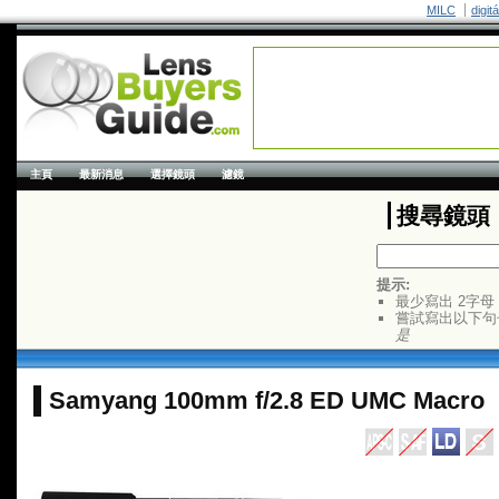
MILC
digit
主頁
最新消息
選擇鏡頭
濾鏡
搜尋鏡頭
提示:
最少寫出 2字母
嘗試寫出以下句
是
Samyang 100mm f/2.8 ED UMC Macro