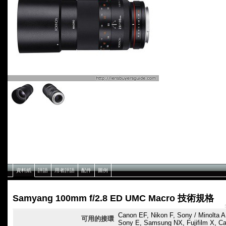
資料紙
評語
用者評語
配件
圖例
Samyang 100mm f/2.8 ED UMC Macro 技術規格
Canon EF, Nikon F, Sony / Minolta A
可用的接環
Sony E, Samsung NX, Fujifilm X, C