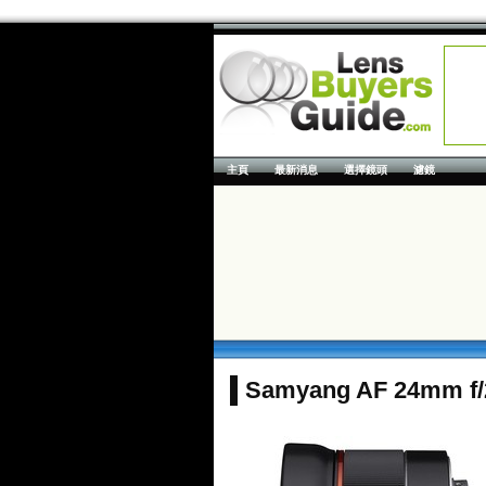
主頁
最新消息
選擇鏡頭
濾鏡
Samyang AF 24mm f/