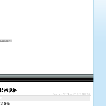
FE 技術規格
Samyang AF 24mm f/2.8 FE 技術規格
 E
 建築物