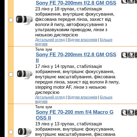
Sony FE 70-200mm f/2.8 GM OSS
23 лінз у 18 групах, стабілізація
зображення, внутрішнє фокусування,
фіксована передня лінза, захист від
вологи й пилу, автофокусування з
ультразвуковим приводом, лінзи з
низькою дисперсією
Детальний огляд
|
Відгуки власників
|
Більше
відгуків
Теле зум
Sony FE 70-200mm f/2.8 GM OSS
II
17 лінз у 14 групах, стабілізація
зображення, внутрішнє фокусування,
внутрішнє масштабування, фіксована
передня лінза, захист від вологи й пилу,
stepping motor AF, лінзи з низькою
дисперсією
Детальний огляд
|
Відгуки власників
|
Більше
відгуків
Теле зум
Sony FE 70-200 mm f/4 Macro G
OSS II
19 лінз у 13 групах, стабілізація
зображення, внутрішнє фокусування,
внутрішнє масштабування, фіксована