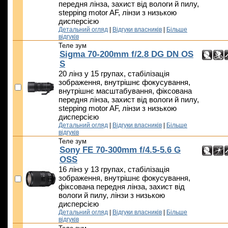
передня лінза, захист від вологи й пилу,
stepping motor AF, лінзи з низькою
дисперсією
Детальний огляд
|
Відгуки власників
|
Більше
відгуків
Теле зум
Sigma 70-200mm f/2.8 DG DN OS
S
20 лінз у 15 групах, стабілізація
зображення, внутрішнє фокусування,
внутрішнє масштабування, фіксована
передня лінза, захист від вологи й пилу,
stepping motor AF, лінзи з низькою
дисперсією
Детальний огляд
|
Відгуки власників
|
Більше
відгуків
Теле зум
Sony FE 70-300mm f/4.5-5.6 G
OSS
16 лінз у 13 групах, стабілізація
зображення, внутрішнє фокусування,
фіксована передня лінза, захист від
вологи й пилу, лінзи з низькою
дисперсією
Детальний огляд
|
Відгуки власників
|
Більше
відгуків