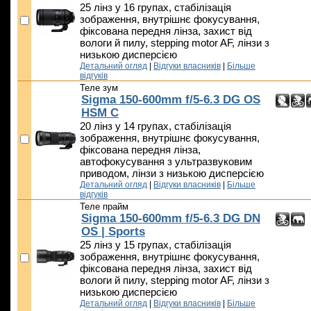
25 лінз у 16 групах, стабілізація
зображення, внутрішнє фокусування,
фіксована передня лінза, захист від
вологи й пилу, stepping motor AF, лінзи з
низькою дисперсією
Детальний огляд
|
Відгуки власників
|
Більше
відгуків
Теле зум
Sigma 150-600mm f/5-6.3 DG OS
HSM C
20 лінз у 14 групах, стабілізація
зображення, внутрішнє фокусування,
фіксована передня лінза,
автофокусування з ультразвуковим
приводом, лінзи з низькою дисперсією
Детальний огляд
|
Відгуки власників
|
Більше
відгуків
Теле прайм
Sigma 150-600mm f/5-6.3 DG DN
OS | Sports
25 лінз у 15 групах, стабілізація
зображення, внутрішнє фокусування,
фіксована передня лінза, захист від
вологи й пилу, stepping motor AF, лінзи з
низькою дисперсією
Детальний огляд
|
Відгуки власників
|
Більше