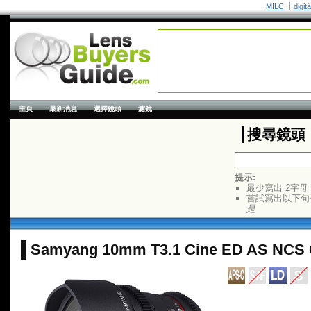
MILC
digit
主頁
最新消息
選擇鏡頭
濾鏡
搜尋鏡頭
提示:
最少寫出 2字母
嘗試寫出以下句
是
Samyang 10mm T3.1 Cine ED AS NCS