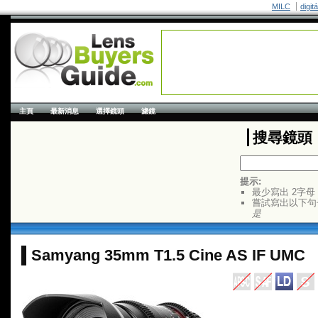
MILC
digit
主頁
最新消息
選擇鏡頭
濾鏡
搜尋鏡頭
提示:
最少寫出 2字母
嘗試寫出以下句
是
Samyang 35mm T1.5 Cine AS IF UMC