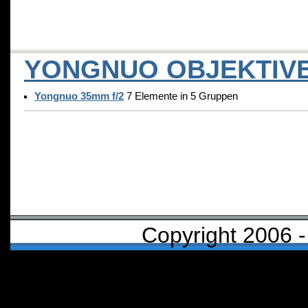
YONGNUO OBJEKTIV
Yongnuo 35mm f/2
7 Elemente in 5 Gruppen
Copyright 2006 