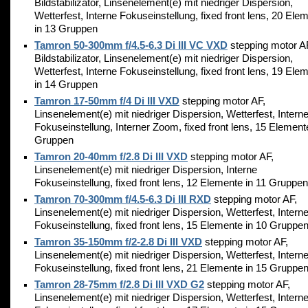
Bildstabilizator, Linsenelement(e) mit niedriger Dispersion,
Wetterfest, Interne Fokuseinstellung, fixed front lens, 20 Ele
in 13 Gruppen
Tamron 50-300mm f/4.5-6.3 Di III VC VXD
stepping motor A
Bildstabilizator, Linsenelement(e) mit niedriger Dispersion,
Wetterfest, Interne Fokuseinstellung, fixed front lens, 19 Ele
in 14 Gruppen
Tamron 17-50mm f/4 Di III VXD
stepping motor AF,
Linsenelement(e) mit niedriger Dispersion, Wetterfest, Intern
Fokuseinstellung, Interner Zoom, fixed front lens, 15 Element
Gruppen
Tamron 20-40mm f/2.8 Di III VXD
stepping motor AF,
Linsenelement(e) mit niedriger Dispersion, Interne
Fokuseinstellung, fixed front lens, 12 Elemente in 11 Gruppen
Tamron 70-300mm f/4.5-6.3 Di III RXD
stepping motor AF,
Linsenelement(e) mit niedriger Dispersion, Wetterfest, Intern
Fokuseinstellung, fixed front lens, 15 Elemente in 10 Gruppe
Tamron 35-150mm f/2-2.8 Di III VXD
stepping motor AF,
Linsenelement(e) mit niedriger Dispersion, Wetterfest, Intern
Fokuseinstellung, fixed front lens, 21 Elemente in 15 Gruppe
Tamron 28-75mm f/2.8 Di III VXD G2
stepping motor AF,
Linsenelement(e) mit niedriger Dispersion, Wetterfest, Intern