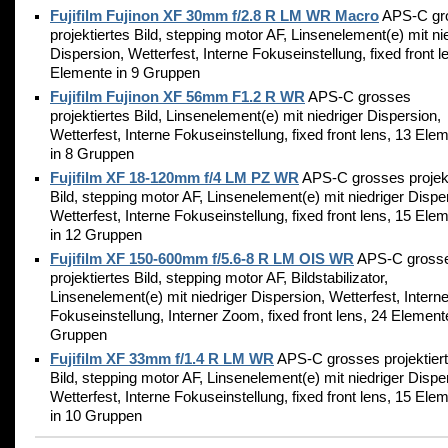
Fujifilm Fujinon XF 30mm f/2.8 R LM WR Macro
APS-C gr
projektiertes Bild, stepping motor AF, Linsenelement(e) mit ni
Dispersion, Wetterfest, Interne Fokuseinstellung, fixed front l
Elemente in 9 Gruppen
Fujifilm Fujinon XF 56mm F1.2 R WR
APS-C grosses
projektiertes Bild, Linsenelement(e) mit niedriger Dispersion,
Wetterfest, Interne Fokuseinstellung, fixed front lens, 13 Ele
in 8 Gruppen
Fujifilm XF 18-120mm f/4 LM PZ WR
APS-C grosses projekt
Bild, stepping motor AF, Linsenelement(e) mit niedriger Dispe
Wetterfest, Interne Fokuseinstellung, fixed front lens, 15 Ele
in 12 Gruppen
Fujifilm XF 150-600mm f/5.6-8 R LM OIS WR
APS-C gross
projektiertes Bild, stepping motor AF, Bildstabilizator,
Linsenelement(e) mit niedriger Dispersion, Wetterfest, Intern
Fokuseinstellung, Interner Zoom, fixed front lens, 24 Element
Gruppen
Fujifilm XF 33mm f/1.4 R LM WR
APS-C grosses projektier
Bild, stepping motor AF, Linsenelement(e) mit niedriger Dispe
Wetterfest, Interne Fokuseinstellung, fixed front lens, 15 Ele
in 10 Gruppen