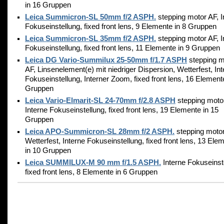
in 16 Gruppen
Leica Summicron-SL 50mm f/2 ASPH.
stepping motor AF, I
Fokuseinstellung, fixed front lens, 9 Elemente in 8 Gruppen
Leica Summicron-SL 35mm f/2 ASPH.
stepping motor AF, I
Fokuseinstellung, fixed front lens, 11 Elemente in 9 Gruppen
Leica DG Vario-Summilux 25-50mm f/1.7 ASPH
stepping m
AF, Linsenelement(e) mit niedriger Dispersion, Wetterfest, In
Fokuseinstellung, Interner Zoom, fixed front lens, 16 Element
Gruppen
Leica Vario-Elmarit-SL 24-70mm f/2.8 ASPH
stepping moto
Interne Fokuseinstellung, fixed front lens, 19 Elemente in 15
Gruppen
Leica APO-Summicron-SL 28mm f/2 ASPH.
stepping motor
Wetterfest, Interne Fokuseinstellung, fixed front lens, 13 Ele
in 10 Gruppen
Leica SUMMILUX-M 90 mm f/1.5 ASPH.
Interne Fokuseinst
fixed front lens, 8 Elemente in 6 Gruppen