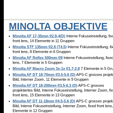
MINOLTA OBJEKTIVE
Minolta AF 17-35mm f/2.8-4(D)
Interne Fokuseinstellung, fix
front lens, 14 Elemente in 11 Gruppen
Minolta STF 135mm f/2.8 (T4.5)
Interne Fokuseinstellung, fi
front lens, 8 Elemente in 6 Gruppen
Minolta AF Reflex 500mm f/8
Interne Fokuseinstellung, fixed
lens, 7 Elemente in 5 Gruppen
Minolta AF Macro Zoom 3x-1x f/1.7-2.8
7 Elemente in 5 Gr
Minolta AF DT 18-70mm f/3.5-5.6 (D)
APS-C grosses projekt
Bild, Interner Zoom, 11 Elemente in 9 Gruppen
Minolta AF DT 18-200mm f/3.5-6.3 (D)
APS-C grosses
projektiertes Bild, Interne Fokuseinstellung, Interner Zoom, fi
front lens, 15 Elemente in 13 Gruppen
Minolta AF DT 11-18mm f/4.5-5.6 (D)
APS-C grosses projekt
Bild, Interne Fokuseinstellung, Interner Zoom, fixed front lens
Elemente in 12 Gruppen