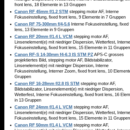
front lens, 18 Elemente in 13 Gruppen
Canon RF 45mm f/1.2 STM
stepping motor AF, Interne
Fokuseinstellung, fixed front lens, 9 Elemente in 7 Gruppen
Canon RF 75-300mm f/4-5.6
Interne Fokuseinstellung, fixed 
lens, 13 Elemente in 9 Gruppen
Canon RF 20mm f/1.4 L VCM
stepping motor AF,
Linsenelement(e) mit niedriger Dispersion, Wetterfest, Intern
Fokuseinstellung, fixed front lens, 15 Elemente in 11 Gruppen
Canon RF-S 14-30mm f4-6.3 IS STM PZ
APS-C grosses
projektiertes Bild, stepping motor AF, Bildstabilizator,
Linsenelement(e) mit niedriger Dispersion, Interne
Fokuseinstellung, Interner Zoom, fixed front lens, 10 Elemente
Gruppen
Canon RF 16-28mm f/2.8 IS STM
stepping motor AF,
Bildstabilizator, Linsenelement(e) mit niedriger Dispersion,
Wetterfest, Interne Fokuseinstellung, fixed front lens, 16 Ele
in 13 Gruppen
Canon RF 24mm f/1.4 L VCM
stepping motor AF,
Linsenelement(e) mit niedriger Dispersion, Wetterfest, Intern
Fokuseinstellung, fixed front lens, 15 Elemente in 11 Gruppen
Canon RF 50mm f/1.4 L VCM
stepping motor AF,