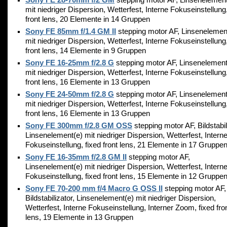
Sony FE 28-70mm f/2 GM
stepping motor AF, Linsenelement
mit niedriger Dispersion, Wetterfest, Interne Fokuseinstellung,
front lens, 20 Elemente in 14 Gruppen
Sony FE 85mm f/1.4 GM II
stepping motor AF, Linsenelemen
mit niedriger Dispersion, Wetterfest, Interne Fokuseinstellung,
front lens, 14 Elemente in 9 Gruppen
Sony FE 16-25mm f/2.8 G
stepping motor AF, Linsenelement
mit niedriger Dispersion, Wetterfest, Interne Fokuseinstellung,
front lens, 16 Elemente in 13 Gruppen
Sony FE 24-50mm f/2.8 G
stepping motor AF, Linsenelement
mit niedriger Dispersion, Wetterfest, Interne Fokuseinstellung,
front lens, 16 Elemente in 13 Gruppen
Sony FE 300mm f/2.8 GM OSS
stepping motor AF, Bildstabil
Linsenelement(e) mit niedriger Dispersion, Wetterfest, Intern
Fokuseinstellung, fixed front lens, 21 Elemente in 17 Gruppe
Sony FE 16-35mm f/2.8 GM II
stepping motor AF,
Linsenelement(e) mit niedriger Dispersion, Wetterfest, Intern
Fokuseinstellung, fixed front lens, 15 Elemente in 12 Gruppe
Sony FE 70-200 mm f/4 Macro G OSS II
stepping motor AF,
Bildstabilizator, Linsenelement(e) mit niedriger Dispersion,
Wetterfest, Interne Fokuseinstellung, Interner Zoom, fixed fro
lens, 19 Elemente in 13 Gruppen