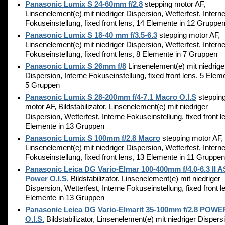
Panasonic Lumix S 24-60mm f/2.8
stepping motor AF,
Linsenelement(e) mit niedriger Dispersion, Wetterfest, Intern
Fokuseinstellung, fixed front lens, 14 Elemente in 12 Gruppe
Panasonic Lumix S 18-40 mm f/3.5-6.3
stepping motor AF,
Linsenelement(e) mit niedriger Dispersion, Wetterfest, Intern
Fokuseinstellung, fixed front lens, 8 Elemente in 7 Gruppen
Panasonic Lumix S 26mm f/8
Linsenelement(e) mit niedrige
Dispersion, Interne Fokuseinstellung, fixed front lens, 5 Elem
5 Gruppen
Panasonic Lumix S 28-200mm f/4-7.1 Macro O.I.S
steppin
motor AF, Bildstabilizator, Linsenelement(e) mit niedriger
Dispersion, Wetterfest, Interne Fokuseinstellung, fixed front l
Elemente in 13 Gruppen
Panasonic Lumix S 100mm f/2.8 Macro
stepping motor AF,
Linsenelement(e) mit niedriger Dispersion, Wetterfest, Intern
Fokuseinstellung, fixed front lens, 13 Elemente in 11 Gruppen
Panasonic Leica DG Vario-Elmar 100-400mm f/4.0-6.3 II 
Power O.I.S.
Bildstabilizator, Linsenelement(e) mit niedriger
Dispersion, Wetterfest, Interne Fokuseinstellung, fixed front l
Elemente in 13 Gruppen
Panasonic Leica DG Vario-Elmarit 35-100mm f/2.8 POWE
O.I.S.
Bildstabilizator, Linsenelement(e) mit niedriger Dispers