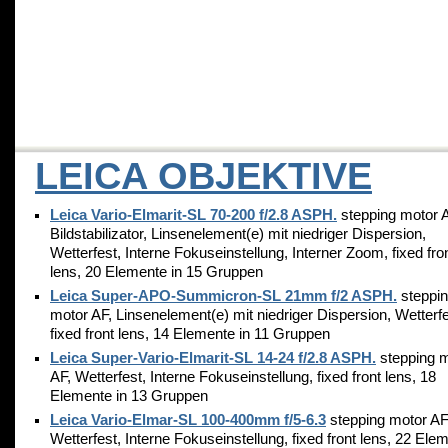
LEICA OBJEKTIVE
Leica Vario-Elmarit-SL 70-200 f/2.8 ASPH.
stepping motor 
Bildstabilizator, Linsenelement(e) mit niedriger Dispersion,
Wetterfest, Interne Fokuseinstellung, Interner Zoom, fixed fro
lens, 20 Elemente in 15 Gruppen
Leica Super-APO-Summicron-SL 21mm f/2 ASPH.
steppi
motor AF, Linsenelement(e) mit niedriger Dispersion, Wetterfe
fixed front lens, 14 Elemente in 11 Gruppen
Leica Super-Vario-Elmarit-SL 14-24 f/2.8 ASPH.
stepping 
AF, Wetterfest, Interne Fokuseinstellung, fixed front lens, 18
Elemente in 13 Gruppen
Leica Vario-Elmar-SL 100-400mm f/5-6.3
stepping motor AF
Wetterfest, Interne Fokuseinstellung, fixed front lens, 22 Ele