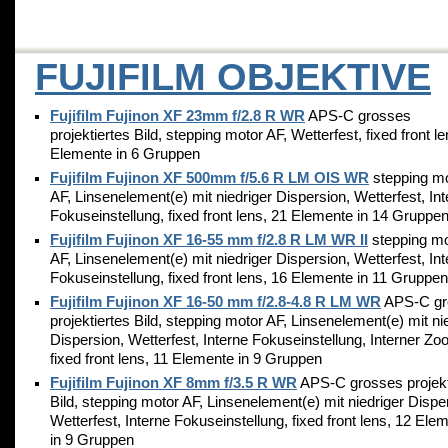
FUJIFILM OBJEKTIVE
Fujifilm Fujinon XF 23mm f/2.8 R WR
APS-C grosses
projektiertes Bild, stepping motor AF, Wetterfest, fixed front le
Elemente in 6 Gruppen
Fujifilm Fujinon XF 500mm f/5.6 R LM OIS WR
stepping m
AF, Linsenelement(e) mit niedriger Dispersion, Wetterfest, In
Fokuseinstellung, fixed front lens, 21 Elemente in 14 Gruppe
Fujifilm Fujinon XF 16-55 mm f/2.8 R LM WR II
stepping mo
AF, Linsenelement(e) mit niedriger Dispersion, Wetterfest, In
Fokuseinstellung, fixed front lens, 16 Elemente in 11 Gruppen
Fujifilm Fujinon XF 16-50 mm f/2.8-4.8 R LM WR
APS-C gr
projektiertes Bild, stepping motor AF, Linsenelement(e) mit ni
Dispersion, Wetterfest, Interne Fokuseinstellung, Interner Zo
fixed front lens, 11 Elemente in 9 Gruppen
Fujifilm Fujinon XF 8mm f/3.5 R WR
APS-C grosses projekt
Bild, stepping motor AF, Linsenelement(e) mit niedriger Dispe
Wetterfest, Interne Fokuseinstellung, fixed front lens, 12 Ele
in 9 Gruppen