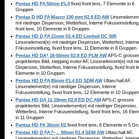
Pentax HD FA 50mm f/1.4
fixed front lens, 7 Elemente in 6
Gruppen
Pentax D HD FA Macro 100 mm f/2.8 ED AW
Linsenelement
mit niedriger Dispersion, Wetterfest, Interne Fokuseinstellung,
front lens, 10 Elemente in 8 Gruppen
Pentax HD D FA 21mm f/2.4 ED Limited DC WR
Linsenelement(e) mit niedriger Dispersion, Wetterfest, Intern
Fokuseinstellung, fixed front lens, 11 Elemente in 8 Gruppen
Pentax HD DA* 16-50mm f/2.8 ED PLM AW
APS-C grosse
projektiertes Bild, stepping motor AF, Linsenelement(e) mit ni
Dispersion, Wetterfest, Interne Fokuseinstellung, fixed front l
Elemente in 10 Gruppen
Pentax HD D FA 85mm f/1.4 ED SDM AW
Ultaschall AF,
Linsenelement(e) mit niedriger Dispersion, Interne
Fokuseinstellung, fixed front lens, 12 Elemente in 10 Gruppe
Pentax HD DA 11-18mm f/2.8 ED DC AW
APS-C grosses
projektiertes Bild, Linsenelement(e) mit niedriger Dispersion,
Wetterfest, Interne Fokuseinstellung, fixed front lens, 16 Ele
in 11 Gruppen
Pentax HD FA 35mm f/2
fixed front lens, 6 Elemente in 5 G
Pentax HD D FA?~... 50mm f/1.4 SDM AW
Ultaschall AF,
Linsenelement(e) mit niedriger Dispersion, Wetterfest, Intern