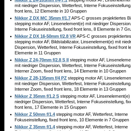
Nikkor Z 24-105mm f/4-7.1
stepping motor AF, Linsenelemen
mit niedriger Dispersion, Wetterfest, Interne Fokuseinstellung,
front lens, 12 Elemente in 10 Gruppen
Nikkor Z DX MC 35mm f/1.7
APS-C grosses projektiertes Bi
stepping motor AF, Linsenelement(e) mit niedriger Dispersion
Interne Fokuseinstellung, fixed front lens, 8 Elemente in 7 G
Nikkor Z DX 16-50mm f/2.8 VR
APS-C grosses projektiertes 
stepping motor AF, Bildstabilizator, Linsenelement(e) mit niedr
Dispersion, Wetterfest, Interne Fokuseinstellung, fixed front l
Elemente in 11 Gruppen
Nikkor Z 24-70mm f/2.8 S II
stepping motor AF, Linseneleme
mit niedriger Dispersion, Wetterfest, Interne Fokuseinstellung
Interner Zoom, fixed front lens, 14 Elemente in 10 Gruppen
Nikkor Z 28-135mm f/4 PZ
stepping motor AF, Linsenelemen
mit niedriger Dispersion, Wetterfest, Interne Fokuseinstellung
Interner Zoom, fixed front lens, 18 Elemente in 13 Gruppen
Nikkor Z 35mm f/1.2 S
stepping motor AF, Linsenelement(e) 
niedriger Dispersion, Wetterfest, Interne Fokuseinstellung, fi
front lens, 17 Elemente in 15 Gruppen
Nikkor Z 50mm f/1.4
stepping motor AF, Wetterfest, Interne
Fokuseinstellung, fixed front lens, 10 Elemente in 7 Gruppen
Nikkor Z 35mm f/1.4
stepping motor AF, Wetterfest, Interne