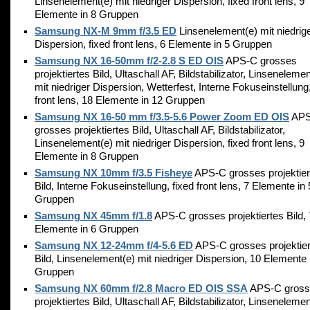
Linsenelement(e) mit niedriger Dispersion, fixed front lens, 9
Elemente in 8 Gruppen
Samsung NX-M 9mm f/3.5 ED
Linsenelement(e) mit niedrig
Dispersion, fixed front lens, 6 Elemente in 5 Gruppen
Samsung NX 16-50mm f/2-2.8 S ED OIS
APS-C grosses
projektiertes Bild, Ultaschall AF, Bildstabilizator, Linsenelemen
mit niedriger Dispersion, Wetterfest, Interne Fokuseinstellung,
front lens, 18 Elemente in 12 Gruppen
Samsung NX 16-50 mm f/3.5-5.6 Power Zoom ED OIS
APS
grosses projektiertes Bild, Ultaschall AF, Bildstabilizator,
Linsenelement(e) mit niedriger Dispersion, fixed front lens, 9
Elemente in 8 Gruppen
Samsung NX 10mm f/3.5 Fisheye
APS-C grosses projektier
Bild, Interne Fokuseinstellung, fixed front lens, 7 Elemente in 
Gruppen
Samsung NX 45mm f/1.8
APS-C grosses projektiertes Bild, 
Elemente in 6 Gruppen
Samsung NX 12-24mm f/4-5.6 ED
APS-C grosses projektier
Bild, Linsenelement(e) mit niedriger Dispersion, 10 Elemente 
Gruppen
Samsung NX 60mm f/2.8 Macro ED OIS SSA
APS-C gross
projektiertes Bild, Ultaschall AF, Bildstabilizator, Linsenelemen