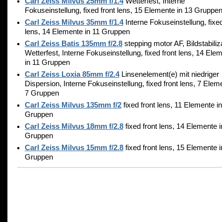
Carl Zeiss Milvus 25mm f/1.4
Wetterfest, Interne
Fokuseinstellung, fixed front lens, 15 Elemente in 13 Gruppe
Carl Zeiss Milvus 35mm f/1.4
Interne Fokuseinstellung, fixed
lens, 14 Elemente in 11 Gruppen
Carl Zeiss Batis 135mm f/2.8
stepping motor AF, Bildstabiliza
Wetterfest, Interne Fokuseinstellung, fixed front lens, 14 Ele
in 11 Gruppen
Carl Zeiss Loxia 85mm f/2.4
Linsenelement(e) mit niedriger
Dispersion, Interne Fokuseinstellung, fixed front lens, 7 Elem
7 Gruppen
Carl Zeiss Milvus 135mm f/2
fixed front lens, 11 Elemente in
Gruppen
Carl Zeiss Milvus 18mm f/2.8
fixed front lens, 14 Elemente i
Gruppen
Carl Zeiss Milvus 15mm f/2.8
fixed front lens, 15 Elemente i
Gruppen