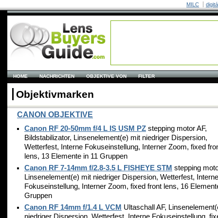
MILC
digit
HOME
NACHRICHTEN
OBJEKTIVE VON
FILTER
Objektivmarken
CANON OBJEKTIVE
Canon RF 20-50mm f/4 L IS USM PZ
stepping motor AF,
Bildstabilizator, Linsenelement(e) mit niedriger Dispersion,
Wetterfest, Interne Fokuseinstellung, Interner Zoom, fixed fro
lens, 13 Elemente in 11 Gruppen
Canon RF 7-14mm f/2.8-3.5 L FISHEYE STM
stepping moto
Linsenelement(e) mit niedriger Dispersion, Wetterfest, Intern
Fokuseinstellung, Interner Zoom, fixed front lens, 16 Element
Gruppen
Canon RF 14mm f/1.4 L VCM
Ultaschall AF, Linsenelement(
niedriger Dispersion, Wetterfest, Interne Fokuseinstellung, fi