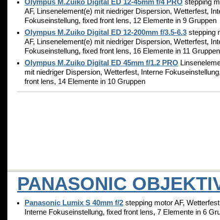
Olympus M.Zuiko Digital ED 12-45mm f/4 PRO
stepping m
AF, Linsenelement(e) mit niedriger Dispersion, Wetterfest, In
Fokuseinstellung, fixed front lens, 12 Elemente in 9 Gruppen
Olympus M.Zuiko Digital ED 12-200mm f/3.5-6.3
stepping 
AF, Linsenelement(e) mit niedriger Dispersion, Wetterfest, In
Fokuseinstellung, fixed front lens, 16 Elemente in 11 Gruppen
Olympus M.Zuiko Digital ED 45mm f/1.2 PRO
Linseneleme
mit niedriger Dispersion, Wetterfest, Interne Fokuseinstellung,
front lens, 14 Elemente in 10 Gruppen
PANASONIC OBJEKTI
Panasonic Lumix S 40mm f/2
stepping motor AF, Wetterfest
Interne Fokuseinstellung, fixed front lens, 7 Elemente in 6 G