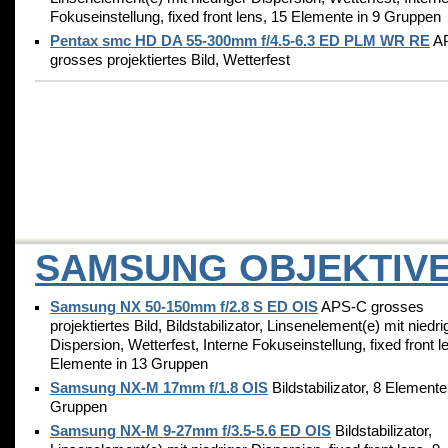
Fokuseinstellung, fixed front lens, 15 Elemente in 9 Gruppen
Pentax smc HD DA 55-300mm f/4.5-6.3 ED PLM WR RE
A
grosses projektiertes Bild, Wetterfest
SAMSUNG OBJEKTIV
Samsung NX 50-150mm f/2.8 S ED OIS
APS-C grosses
projektiertes Bild, Bildstabilizator, Linsenelement(e) mit niedri
Dispersion, Wetterfest, Interne Fokuseinstellung, fixed front l
Elemente in 13 Gruppen
Samsung NX-M 17mm f/1.8 OIS
Bildstabilizator, 8 Elemente
Gruppen
Samsung NX-M 9-27mm f/3.5-5.6 ED OIS
Bildstabilizator,