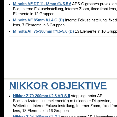
Minolta AF DT 11-18mm f/4.5-5.6
APS-C grosses projektier
Bild, Interne Fokuseinstellung, Interner Zoom, fixed front lens
Elemente in 12 Gruppen
Minolta AF 85mm f/1.4 G (D)
Interne Fokuseinstellung, fixed
lens, 7 Elemente in 6 Gruppen
Minolta AF 75-300mm f/4.5-5.6 (D)
13 Elemente in 10 Grup
NIKKOR OBJEKTIVE
Nikkor Z 70-200mm f/2.8 VR S II
stepping motor AF,
Bildstabilizator, Linsenelement(e) mit niedriger Dispersion,
Wetterfest, Interne Fokuseinstellung, Interner Zoom, fixed fro
lens, 18 Elemente in 16 Gruppen