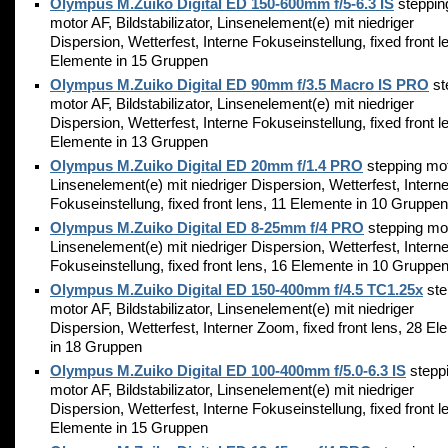
Olympus M.Zuiko Digital ED 150-600mm f/5-6.3 IS
steppin
motor AF, Bildstabilizator, Linsenelement(e) mit niedriger
Dispersion, Wetterfest, Interne Fokuseinstellung, fixed front l
Elemente in 15 Gruppen
Olympus M.Zuiko Digital ED 90mm f/3.5 Macro IS PRO
st
motor AF, Bildstabilizator, Linsenelement(e) mit niedriger
Dispersion, Wetterfest, Interne Fokuseinstellung, fixed front l
Elemente in 13 Gruppen
Olympus M.Zuiko Digital ED 20mm f/1.4 PRO
stepping mot
Linsenelement(e) mit niedriger Dispersion, Wetterfest, Intern
Fokuseinstellung, fixed front lens, 11 Elemente in 10 Gruppen
Olympus M.Zuiko Digital ED 8-25mm f/4 PRO
stepping mot
Linsenelement(e) mit niedriger Dispersion, Wetterfest, Intern
Fokuseinstellung, fixed front lens, 16 Elemente in 10 Gruppe
Olympus M.Zuiko Digital ED 150-400mm f/4.5 TC1.25x
ste
motor AF, Bildstabilizator, Linsenelement(e) mit niedriger
Dispersion, Wetterfest, Interner Zoom, fixed front lens, 28 E
in 18 Gruppen
Olympus M.Zuiko Digital ED 100-400mm f/5.0-6.3 IS
stepp
motor AF, Bildstabilizator, Linsenelement(e) mit niedriger
Dispersion, Wetterfest, Interne Fokuseinstellung, fixed front l
Elemente in 15 Gruppen