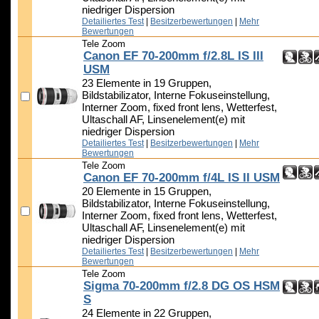
niedriger Dispersion
Detailiertes Test
|
Besitzerbewertungen
|
Mehr
Bewertungen
Tele Zoom
Canon EF 70-200mm f/2.8L IS III
USM
23 Elemente in 19 Gruppen,
Bildstabilizator, Interne Fokuseinstellung,
Interner Zoom, fixed front lens, Wetterfest,
Ultaschall AF, Linsenelement(e) mit
niedriger Dispersion
Detailiertes Test
|
Besitzerbewertungen
|
Mehr
Bewertungen
Tele Zoom
Canon EF 70-200mm f/4L IS II USM
20 Elemente in 15 Gruppen,
Bildstabilizator, Interne Fokuseinstellung,
Interner Zoom, fixed front lens, Wetterfest,
Ultaschall AF, Linsenelement(e) mit
niedriger Dispersion
Detailiertes Test
|
Besitzerbewertungen
|
Mehr
Bewertungen
Tele Zoom
Sigma 70-200mm f/2.8 DG OS HSM
S
24 Elemente in 22 Gruppen,