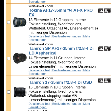
Bewertungen
Weitwinkel Zoom
Tokina AF17-35mm f/4 AT-X PRO
FX
13 Elemente in 12 Gruppen, Interne
Fokuseinstellung, fixed front lens,
Wetterfest, Ultaschall AF, Linsenelement(e)
mit niedriger Dispersion
Detailiertes Test
|
Besitzerbewertungen
|
Mehr
Bewertungen
Weitwinkel Zoom
Tamron SP AF17-35mm f/2.8-4 Di
LD Aspherical
14 Elemente in 11 Gruppen, Interne
Fokuseinstellung, fixed front lens,
Linsenelement(e) mit niedriger Dispersion
Detailiertes Test
|
Besitzerbewertungen
|
Mehr
Bewertungen
Weitwinkel Zoom
Tamron 17-35mm f/2.8-4 Di OSD
15 Elemente in 10 Gruppen, Interne
Fokuseinstellung, fixed front lens,
Wetterfest, stepping motor AF,
Linsenelement(e) mit niedriger Dispersion
Detailiertes Test
|
Besitzerbewertungen
|
Mehr
Bewertungen