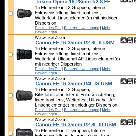
Tokina Opera 16-28mm f/2.8 FF
15 Elemente in 13 Gruppen, Interne
Fokuseinstellung, fixed front lens,
Wetterfest, Linsenelement(e) mit niedriger
Dispersion
Detailiertes Test
|
Besitzerbewertungen
|
Mehr
Bewertungen
Weitwinkel Zoom
Canon EF 16-35mm f/2.8L II USM
16 Elemente in 12 Gruppen, Interne
Fokuseinstellung, fixed front lens,
Wetterfest, Ultaschall AF, Linsenelement(e)
mit niedriger Dispersion
Detailiertes Test
|
Besitzerbewertungen
|
Mehr
Bewertungen
Weitwinkel Zoom
Canon EF 16-35mm f/4L IS USM
16 Elemente in 12 Gruppen,
Bildstabilizator, Interne Fokuseinstellung,
fixed front lens, Wetterfest, Ultaschall AF,
Linsenelement(e) mit niedriger Dispersion
Detailiertes Test
|
Besitzerbewertungen
|
Mehr
Bewertungen
Weitwinkel Zoom
Canon EF 16-35mm f/2.8L III USM
16 Elemente in 11 Gruppen, Interne
Fokuseinstellung, Interner Zoom, fixed