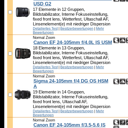
USD G2
17 Elemente in 12 Gruppen,
Bildstabilizator, Interne Fokuseinstellung,
fixed front lens, Wetterfest, Ultaschall AF,
Linsenelement(e) mit niedriger Dispersion
Detailiertes Test
|
Besitzerbewertungen
|
Mehr
Bewertungen
Normal Zoom
Canon EF 24-105mm f/4.0L IS USM
18 Elemente in 13 Gruppen,
Bildstabilizator, Interne Fokuseinstellung,
fixed front lens, Wetterfest, Ultaschall AF,
Linsenelement(e) mit niedriger Dispersion
Detailiertes Test
|
Besitzerbewertungen
|
Mehr
Bewertungen
Normal Zoom
Sigma 24-105mm f/4 DG OS HSM
A
19 Elemente in 14 Gruppen,
Bildstabilizator, Interne Fokuseinstellung,
fixed front lens, Ultaschall AF,
Linsenelement(e) mit niedriger Dispersion
Detailiertes Test
|
Besitzerbewertungen
|
Mehr
Bewertungen
Normal Zoom
Canon EF 24-105mm f/3.5-5.6 IS