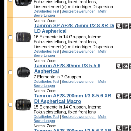
Fokuseinstellung, fixed front lens,
Linsenelement(e) mit niedriger Dispersion
Detailiertes Test
|
Besitzerbewertungen
|
Mehr
Bewertungen
Normal Zoom
Tamron SP AF28-75mm f/2.8 XR Di
LD Aspherical
16 Elemente in 14 Gruppen, Interne
Fokuseinstellung, fixed front lens,
Linsenelement(e) mit niedriger Dispersion
Detailiertes Test
|
Besitzerbewertungen
|
Mehr
Bewertungen
Normal Zoom
Tamron AF28-80mm f/3.5-5.6
Aspherical
7 Elemente in 7 Gruppen
Detailiertes Test
|
Besitzerbewertungen
|
Mehr
Bewertungen
Normal Zoom
Tamron AF28-200mm f/3.8-5.6 XR
Di Aspherical Macro
15 Elemente in 14 Gruppen, Interne
Fokuseinstellung, fixed front lens
Detailiertes Test
|
Besitzerbewertungen
|
Mehr
Bewertungen
Normal Zoom
Tamron AF28-300mm f/3.5-6.3 XR