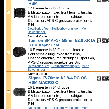
HSM
17 Elemente in 13 Gruppen,
Bildstabilizator, fixed front lens, Ultaschall
AF, Linsenelement(e) mit niedriger
Dispersion, APS-C grosses projektiertes
Bild
Detailiertes Test
|
Besitzerbewertungen
|
Mehr
Bewertungen
Normal Zoom
Tamron SP AF17-50mm f/2.8 XR Di
II LD Aspherical
16 Elemente in 13 Gruppen, Interne
Fokuseinstellung, fixed front lens,
Linsenelement(e) mit niedriger Dispersion,
APS-C grosses projektiertes Bild
Detailiertes Test
|
Besitzerbewertungen
|
Mehr
Bewertungen
Normal Zoom
Sigma 17-70mm f/2.8-4 DC OS
HSM MACRO C
16 Elemente in 14 Gruppen,
Bildstabilizator, fixed front lens, Ultaschall
AF, Linsenelement(e) mit niedriger
Dispersion, APS-C grosses projektiertes
Bild
Detailiertes Test
|
Besitzerbewertungen
|
Mehr