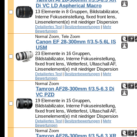
Di VC LD Aspherical Macro
13 Elemente in 8 Gruppen, Bildstabilizator,
Interne Fokuseinstellung, fixed front lens,
Linsenelement(e) mit niedriger Dispersion
Detailiertes Test
|
Besitzerbewertungen
|
Mehr
Bewertungen
Normal Zoom, Tele Zoom
Canon EF 28-300mm f/3.5-5.6L IS
USM
23 Elemente in 16 Gruppen,
Bildstabilizator, Interne Fokuseinstellung,
fixed front lens, Wetterfest, Ultaschall AF,
Linsenelement(e) mit niedriger Dispersion
Detailiertes Test
|
Besitzerbewertungen
|
Mehr
Bewertungen
Normal Zoom
Tamron AF28-300mm f/3.5-6.3 Di
VC PZD
19 Elemente in 15 Gruppen,
Bildstabilizator, Interne Fokuseinstellung,
fixed front lens, Wetterfest, Ultaschall AF,
Linsenelement(e) mit niedriger Dispersion
Detailiertes Test
|
Besitzerbewertungen
|
Mehr
Bewertungen
Normal Zoom
Tamron AF28-300mm f/3.5-6.3 XR