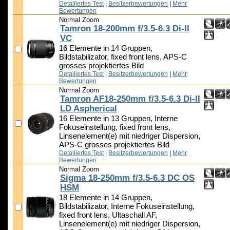
Detailiertes Test
|
Besitzerbewertungen
|
Mehr
Bewertungen
Normal Zoom
Tamron 18-200mm f/3.5-6.3 Di-II
VC
16 Elemente in 14 Gruppen,
Bildstabilizator, fixed front lens, APS-C
grosses projektiertes Bild
Detailiertes Test
|
Besitzerbewertungen
|
Mehr
Bewertungen
Normal Zoom
Tamron AF18-250mm f/3.5-6.3 Di-II
LD Aspherical
16 Elemente in 13 Gruppen, Interne
Fokuseinstellung, fixed front lens,
Linsenelement(e) mit niedriger Dispersion,
APS-C grosses projektiertes Bild
Detailiertes Test
|
Besitzerbewertungen
|
Mehr
Bewertungen
Normal Zoom
Sigma 18-250mm f/3.5-6.3 DC OS
HSM
18 Elemente in 14 Gruppen,
Bildstabilizator, Interne Fokuseinstellung,
fixed front lens, Ultaschall AF,
Linsenelement(e) mit niedriger Dispersion,