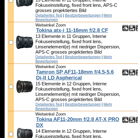
13 Elemente in 11 Gruppen, Interne
Fokuseinstellung, fixed front lens, APS-C
grosses projektiertes Bild
Detailiertes Test
|
Besitzerbewertungen
|
Mehr
Bewertungen
Weitwinkel Zoom
Tokina atx-i 11-16mm f/2.8 CF
13 Elemente in 11 Gruppen, Interne
Fokuseinstellung, fixed front lens,
Linsenelement(e) mit niedriger Dispersion,
APS-C grosses projektiertes Bild
Detailiertes Test
|
Besitzerbewertungen
|
Mehr
Bewertungen
Weitwinkel Zoom
Tamron SP AF11-18mm f/4.5-5.6
Di-II LD Aspherical
15 Elemente in 12 Gruppen, Interne
Fokuseinstellung, fixed front lens,
Linsenelement(e) mit niedriger Dispersion,
APS-C grosses projektiertes Bild
Detailiertes Test
|
Besitzerbewertungen
|
Mehr
Bewertungen
Weitwinkel Zoom
Tokina AF11-20mm f/2.8 AT-X PRO
DX
14 Elemente in 12 Gruppen, Interne
Fokuseinstellung, fixed front lens,