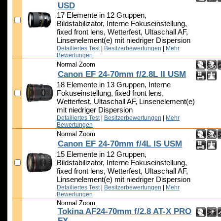
USD
17 Elemente in 12 Gruppen,
Bildstabilizator, Interne Fokuseinstellung,
fixed front lens, Wetterfest, Ultaschall AF,
Linsenelement(e) mit niedriger Dispersion
Detailiertes Test
|
Besitzerbewertungen
|
Mehr
Bewertungen
Normal Zoom
Canon EF 24-70mm f/2.8L II USM
18 Elemente in 13 Gruppen, Interne
Fokuseinstellung, fixed front lens,
Wetterfest, Ultaschall AF, Linsenelement(e)
mit niedriger Dispersion
Detailiertes Test
|
Besitzerbewertungen
|
Mehr
Bewertungen
Normal Zoom
Canon EF 24-70mm f/4L IS USM
15 Elemente in 12 Gruppen,
Bildstabilizator, Interne Fokuseinstellung,
fixed front lens, Wetterfest, Ultaschall AF,
Linsenelement(e) mit niedriger Dispersion
Detailiertes Test
|
Besitzerbewertungen
|
Mehr
Bewertungen
Normal Zoom
Tokina AF24-70mm f/2.8 AT-X PRO
FX