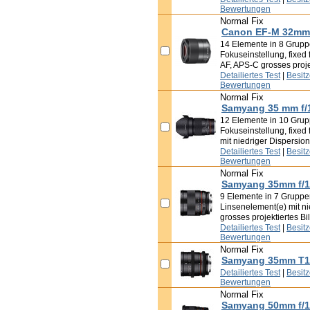
Bewertungen
Normal Fix
Canon EF-M 32mm 
14 Elemente in 8 Grupp
Fokuseinstellung, fixed 
AF, APS-C grosses proje
Detailiertes Test
|
Besit
Bewertungen
Normal Fix
Samyang 35 mm f/
12 Elemente in 10 Grup
Fokuseinstellung, fixed 
mit niedriger Dispersion
Detailiertes Test
|
Besit
Bewertungen
Normal Fix
Samyang 35mm f/1
9 Elemente in 7 Gruppen,
Linsenelement(e) mit ni
grosses projektiertes Bi
Detailiertes Test
|
Besit
Bewertungen
Normal Fix
Samyang 35mm T1
Detailiertes Test
|
Besit
Bewertungen
Normal Fix
Samyang 50mm f/1