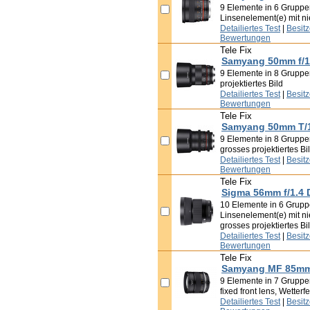
9 Elemente in 6 Gruppen,
Linsenelement(e) mit ni
Detailiertes Test
|
Besit
Bewertungen
Tele Fix
Samyang 50mm f/1
9 Elemente in 8 Gruppe
projektiertes Bild
Detailiertes Test
|
Besit
Bewertungen
Tele Fix
Samyang 50mm T/1
9 Elemente in 8 Gruppen
grosses projektiertes Bi
Detailiertes Test
|
Besit
Bewertungen
Tele Fix
Sigma 56mm f/1.4
10 Elemente in 6 Grupp
Linsenelement(e) mit ni
grosses projektiertes Bi
Detailiertes Test
|
Besit
Bewertungen
Tele Fix
Samyang MF 85mm 
9 Elemente in 7 Gruppen
fixed front lens, Wetterfe
Detailiertes Test
|
Besit