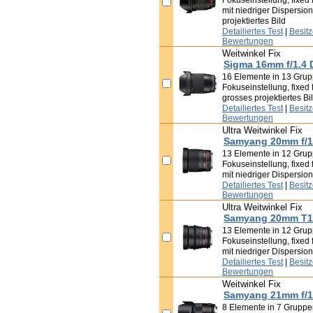
Fokuseinstellung, fixed 
mit niedriger Dispersio
projektiertes Bild
Detailiertes Test
|
Besit
Bewertungen
Weitwinkel Fix
Sigma 16mm f/1.4
16 Elemente in 13 Grup
Fokuseinstellung, fixed 
grosses projektiertes Bi
Detailiertes Test
|
Besit
Bewertungen
Ultra Weitwinkel Fix
Samyang 20mm f/1
13 Elemente in 12 Grup
Fokuseinstellung, fixed 
mit niedriger Dispersion
Detailiertes Test
|
Besit
Bewertungen
Ultra Weitwinkel Fix
Samyang 20mm T1
13 Elemente in 12 Grup
Fokuseinstellung, fixed 
mit niedriger Dispersion
Detailiertes Test
|
Besit
Bewertungen
Weitwinkel Fix
Samyang 21mm f/1
8 Elemente in 7 Gruppen,