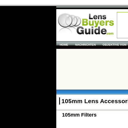
HOME
NACHRICHTEN
OBJEKTIVE VON
105mm Lens Accessor
105mm Filters