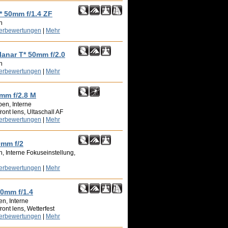
T* 50mm f/1.4 ZF
n
zerbewertungen
|
Mehr
lanar T* 50mm f/2.0
n
zerbewertungen
|
Mehr
0mm f/2.8 M
en, Interne
ront lens, Ultaschall AF
zerbewertungen
|
Mehr
0mm f/2
, Interne Fokuseinstellung,
zerbewertungen
|
Mehr
50mm f/1.4
n, Interne
ront lens, Wetterfest
zerbewertungen
|
Mehr