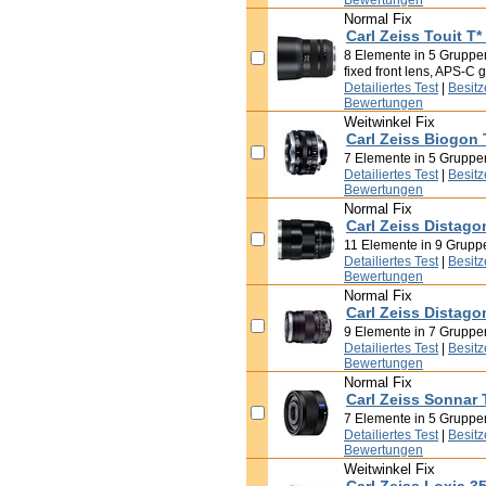
Normal Fix
Carl Zeiss Touit T*
8 Elemente in 5 Gruppen
fixed front lens, APS-C g
Detailiertes Test
|
Besit
Bewertungen
Weitwinkel Fix
Carl Zeiss Biogon 
7 Elemente in 5 Gruppe
Detailiertes Test
|
Besit
Bewertungen
Normal Fix
Carl Zeiss Distago
11 Elemente in 9 Grupp
Detailiertes Test
|
Besit
Bewertungen
Normal Fix
Carl Zeiss Distago
9 Elemente in 7 Gruppe
Detailiertes Test
|
Besit
Bewertungen
Normal Fix
Carl Zeiss Sonnar 
7 Elemente in 5 Gruppe
Detailiertes Test
|
Besit
Bewertungen
Weitwinkel Fix