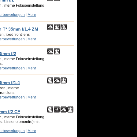
5mm f/2
, Interne Fokuseinstellung,
zerbewertungen
|
Mehr
n T* 35mm f/1.4 ZM
, fixed front lens
zerbewertungen
|
Mehr
35mm f/2
, Interne Fokuseinstellung,
st
zerbewertungen
|
Mehr
35mm f/1.4
en, Interne
ront lens
zerbewertungen
|
Mehr
0mm f/2 CF
, Interne Fokuseinstellung,
est, Linsenelement(e) mit
zerbewertungen
|
Mehr