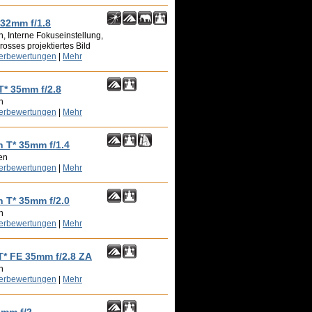
 32mm f/1.8
, Interne Fokuseinstellung,
rosses projektiertes Bild
zerbewertungen
|
Mehr
T* 35mm f/2.8
n
zerbewertungen
|
Mehr
n T* 35mm f/1.4
en
zerbewertungen
|
Mehr
n T* 35mm f/2.0
n
zerbewertungen
|
Mehr
T* FE 35mm f/2.8 ZA
n
zerbewertungen
|
Mehr