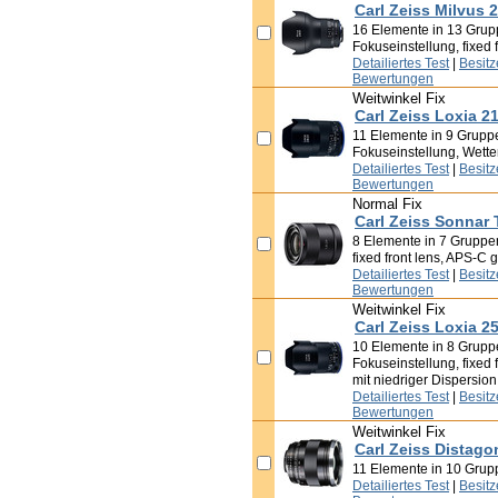
Carl Zeiss Milvus 
16 Elemente in 13 Grup
Fokuseinstellung, fixed f
Detailiertes Test
|
Besit
Bewertungen
Weitwinkel Fix
Carl Zeiss Loxia 2
11 Elemente in 9 Gruppe
Fokuseinstellung, Wette
Detailiertes Test
|
Besit
Bewertungen
Normal Fix
Carl Zeiss Sonnar 
8 Elemente in 7 Gruppen
fixed front lens, APS-C g
Detailiertes Test
|
Besit
Bewertungen
Weitwinkel Fix
Carl Zeiss Loxia 2
10 Elemente in 8 Gruppe
Fokuseinstellung, fixed 
mit niedriger Dispersion
Detailiertes Test
|
Besit
Bewertungen
Weitwinkel Fix
Carl Zeiss Distago
11 Elemente in 10 Gruppe
Detailiertes Test
|
Besit