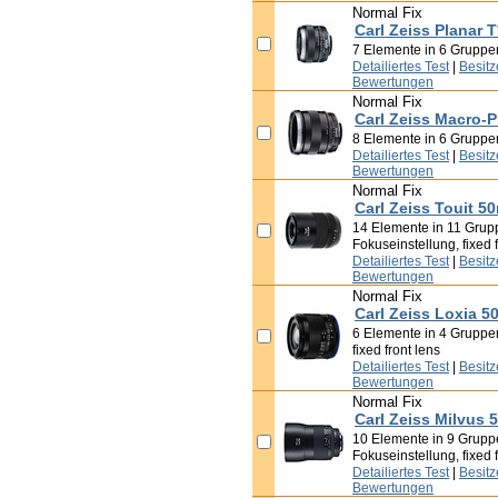
Normal Fix
Carl Zeiss Planar 
7 Elemente in 6 Gruppe
Detailiertes Test
|
Besit
Bewertungen
Normal Fix
Carl Zeiss Macro-P
8 Elemente in 6 Gruppe
Detailiertes Test
|
Besit
Bewertungen
Normal Fix
Carl Zeiss Touit 5
14 Elemente in 11 Grupp
Fokuseinstellung, fixed f
Detailiertes Test
|
Besit
Bewertungen
Normal Fix
Carl Zeiss Loxia 5
6 Elemente in 4 Gruppen
fixed front lens
Detailiertes Test
|
Besit
Bewertungen
Normal Fix
Carl Zeiss Milvus 
10 Elemente in 9 Gruppe
Fokuseinstellung, fixed f
Detailiertes Test
|
Besit
Bewertungen