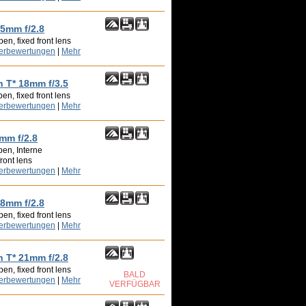
15mm f/2.8
en, fixed front lens
zerbewertungen
|
Mehr
n T* 18mm f/3.5
n, fixed front lens
zerbewertungen
|
Mehr
8mm f/2.8
en, Interne
ront lens
zerbewertungen
|
Mehr
18mm f/2.8
en, fixed front lens
zerbewertungen
|
Mehr
n T* 21mm f/2.8
en, fixed front lens
BALD
zerbewertungen
|
Mehr
VERFÜGBAR