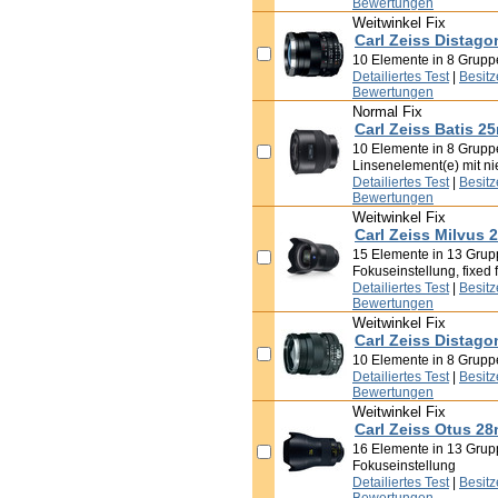
Bewertungen
Weitwinkel Fix
Carl Zeiss Distago
10 Elemente in 8 Grup
Detailiertes Test
|
Besit
Bewertungen
Normal Fix
Carl Zeiss Batis 2
10 Elemente in 8 Gruppen
Linsenelement(e) mit ni
Detailiertes Test
|
Besit
Bewertungen
Weitwinkel Fix
Carl Zeiss Milvus 
15 Elemente in 13 Grup
Fokuseinstellung, fixed f
Detailiertes Test
|
Besit
Bewertungen
Weitwinkel Fix
Carl Zeiss Distago
10 Elemente in 8 Grup
Detailiertes Test
|
Besit
Bewertungen
Weitwinkel Fix
Carl Zeiss Otus 28
16 Elemente in 13 Grup
Fokuseinstellung
Detailiertes Test
|
Besit
Bewertungen