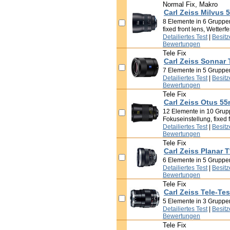
Normal Fix, Makro
Carl Zeiss Milvus 
8 Elemente in 6 Gruppen
fixed front lens, Wetterfe
Detailiertes Test
|
Besit
Bewertungen
Tele Fix
Carl Zeiss Sonnar 
7 Elemente in 5 Gruppe
Detailiertes Test
|
Besit
Bewertungen
Tele Fix
Carl Zeiss Otus 55
12 Elemente in 10 Grup
Fokuseinstellung, fixed f
Detailiertes Test
|
Besit
Bewertungen
Tele Fix
Carl Zeiss Planar 
6 Elemente in 5 Gruppe
Detailiertes Test
|
Besit
Bewertungen
Tele Fix
Carl Zeiss Tele-Te
5 Elemente in 3 Gruppen,
Detailiertes Test
|
Besit
Bewertungen
Tele Fix