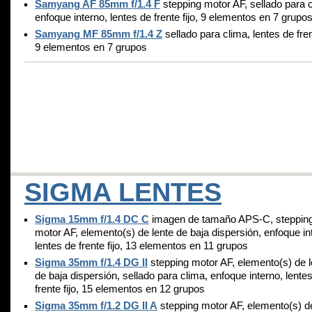
Samyang AF 85mm f/1.4 F
stepping motor AF, sellado para c
enfoque interno, lentes de frente fijo, 9 elementos en 7 grupo
Samyang MF 85mm f/1.4 Z
sellado para clima, lentes de frent
9 elementos en 7 grupos
SIGMA LENTES
Sigma 15mm f/1.4 DC C
imagen de tamaño APS-C, steppin
motor AF, elemento(s) de lente de baja dispersión, enfoque in
lentes de frente fijo, 13 elementos en 11 grupos
Sigma 35mm f/1.4 DG II
stepping motor AF, elemento(s) de l
de baja dispersión, sellado para clima, enfoque interno, lente
frente fijo, 15 elementos en 12 grupos
Sigma 35mm f/1.2 DG II A
stepping motor AF, elemento(s) de