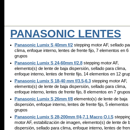
PANASONIC LENTES
Panasonic Lumix S 40mm f/2
stepping motor AF, sellado pa
clima, enfoque interno, lentes de frente fijo, 7 elementos en 6
grupos
Panasonic Lumix S 24-60mm f/2.8
stepping motor AF,
elemento(s) de lente de baja dispersión, sellado para clima,
enfoque interno, lentes de frente fijo, 14 elementos en 12 gru
Panasonic Lumix S 18-40 mm f/3.5-6.3
stepping motor AF,
elemento(s) de lente de baja dispersión, sellado para clima,
enfoque interno, lentes de frente fijo, 8 elementos en 7 grupo
Panasonic Lumix S 26mm f/8
elemento(s) de lente de baja
dispersión, enfoque interno, lentes de frente fijo, 5 elementos
grupos
Panasonic Lumix S 28-200mm f/4-7.1 Macro O.I.S
steppin
motor AF, estabilización de imagen, elemento(s) de lente de 
dispersión, sellado para clima, enfoque interno, lentes de frent