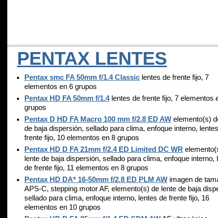
PENTAX LENTES
Pentax smc FA 50mm f/1.4 Classic
lentes de frente fijo, 7
elementos en 6 grupos
Pentax HD FA 50mm f/1.4
lentes de frente fijo, 7 elementos 
grupos
Pentax D HD FA Macro 100 mm f/2.8 ED AW
elemento(s) de
de baja dispersión, sellado para clima, enfoque interno, lente
frente fijo, 10 elementos en 8 grupos
Pentax HD D FA 21mm f/2.4 ED Limited DC WR
elemento(
lente de baja dispersión, sellado para clima, enfoque interno, 
de frente fijo, 11 elementos en 8 grupos
Pentax HD DA* 16-50mm f/2.8 ED PLM AW
imagen de tam
APS-C, stepping motor AF, elemento(s) de lente de baja disp
sellado para clima, enfoque interno, lentes de frente fijo, 16
elementos en 10 grupos