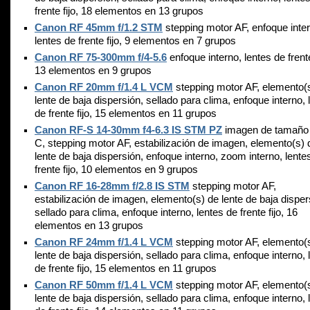
frente fijo, 18 elementos en 13 grupos
Canon RF 45mm f/1.2 STM
stepping motor AF, enfoque inte
lentes de frente fijo, 9 elementos en 7 grupos
Canon RF 75-300mm f/4-5.6
enfoque interno, lentes de frente
13 elementos en 9 grupos
Canon RF 20mm f/1.4 L VCM
stepping motor AF, elemento(
lente de baja dispersión, sellado para clima, enfoque interno, 
de frente fijo, 15 elementos en 11 grupos
Canon RF-S 14-30mm f4-6.3 IS STM PZ
imagen de tamaño
C, stepping motor AF, estabilización de imagen, elemento(s) 
lente de baja dispersión, enfoque interno, zoom interno, lente
frente fijo, 10 elementos en 9 grupos
Canon RF 16-28mm f/2.8 IS STM
stepping motor AF,
estabilización de imagen, elemento(s) de lente de baja disper
sellado para clima, enfoque interno, lentes de frente fijo, 16
elementos en 13 grupos
Canon RF 24mm f/1.4 L VCM
stepping motor AF, elemento(
lente de baja dispersión, sellado para clima, enfoque interno, 
de frente fijo, 15 elementos en 11 grupos
Canon RF 50mm f/1.4 L VCM
stepping motor AF, elemento(
lente de baja dispersión, sellado para clima, enfoque interno, 