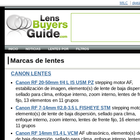
MILC
digit
INICIO
NOTICIAS
LENTES POR
FILTROS
Marcas de lentes
CANON LENTES
Canon RF 20-50mm f/4 L IS USM PZ
stepping motor AF,
estabilización de imagen, elemento(s) de lente de baja disper
sellado para clima, enfoque interno, zoom interno, lentes de f
fijo, 13 elementos en 11 grupos
Canon RF 7-14mm f/2.8-3.5 L FISHEYE STM
stepping moto
elemento(s) de lente de baja dispersión, sellado para clima,
enfoque interno, zoom interno, lentes de frente fijo, 16 eleme
11 grupos
Canon RF 14mm f/1.4 L VCM
AF ultrasónico, elemento(s) d
de baja dispersión, sellado para clima, enfoque interno, lente