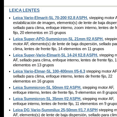
LEICA LENTES
Leica Vario-Elmarit-SL 70-200 f/2.8 ASPH.
stepping motor 
estabilización de imagen, elemento(s) de lente de baja disper
sellado para clima, enfoque interno, zoom interno, lentes de f
fijo, 20 elementos en 15 grupos
Leica Super-APO-Summicron-SL 21mm f/2 ASPH.
steppi
motor AF, elemento(s) de lente de baja dispersión, sellado pa
clima, lentes de frente fijo, 14 elementos en 11 grupos
Leica Super-Vario-Elmarit-SL 14-24 f/2.8 ASPH.
stepping 
AF, sellado para clima, enfoque interno, lentes de frente fijo, 
elementos en 13 grupos
Leica Vario-Elmar-SL 100-400mm f/5-6.3
stepping motor AF
sellado para clima, enfoque interno, lentes de frente fijo, 22
elementos en 16 grupos
Leica Summicron-SL 50mm f/2 ASPH.
stepping motor AF,
enfoque interno, lentes de frente fijo, 9 elementos en 8 grupo
Leica Summicron-SL 35mm f/2 ASPH.
stepping motor AF,
enfoque interno, lentes de frente fijo, 11 elementos en 9 grup
Leica DG Vario-Summilux 25-50mm f/1.7 ASPH
stepping m
AF, elemento(s) de lente de baja dispersión, sellado para clim