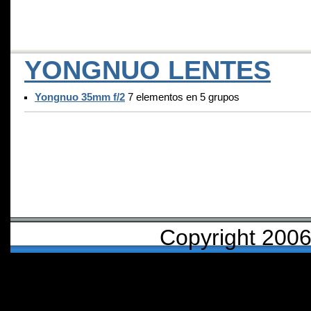
YONGNUO LENTES
Yongnuo 35mm f/2
7 elementos en 5 grupos
Copyright 2006 