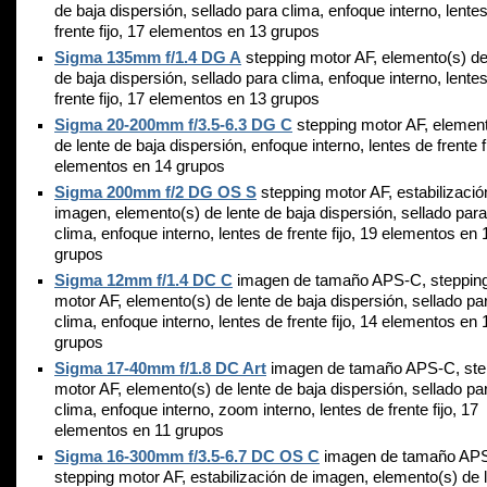
de baja dispersión, sellado para clima, enfoque interno, lente
frente fijo, 17 elementos en 13 grupos
Sigma 135mm f/1.4 DG A
stepping motor AF, elemento(s) de
de baja dispersión, sellado para clima, enfoque interno, lente
frente fijo, 17 elementos en 13 grupos
Sigma 20-200mm f/3.5-6.3 DG C
stepping motor AF, elemen
de lente de baja dispersión, enfoque interno, lentes de frente f
elementos en 14 grupos
Sigma 200mm f/2 DG OS S
stepping motor AF, estabilizació
imagen, elemento(s) de lente de baja dispersión, sellado para
clima, enfoque interno, lentes de frente fijo, 19 elementos en 
grupos
Sigma 12mm f/1.4 DC C
imagen de tamaño APS-C, steppin
motor AF, elemento(s) de lente de baja dispersión, sellado pa
clima, enfoque interno, lentes de frente fijo, 14 elementos en 
grupos
Sigma 17-40mm f/1.8 DC Art
imagen de tamaño APS-C, ste
motor AF, elemento(s) de lente de baja dispersión, sellado pa
clima, enfoque interno, zoom interno, lentes de frente fijo, 17
elementos en 11 grupos
Sigma 16-300mm f/3.5-6.7 DC OS C
imagen de tamaño AP
stepping motor AF, estabilización de imagen, elemento(s) de 