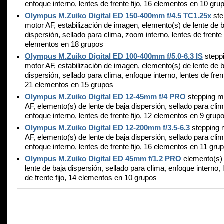
enfoque interno, lentes de frente fijo, 16 elementos en 10 gru
Olympus M.Zuiko Digital ED 150-400mm f/4.5 TC1.25x
ste
motor AF, estabilización de imagen, elemento(s) de lente de 
dispersión, sellado para clima, zoom interno, lentes de frente f
elementos en 18 grupos
Olympus M.Zuiko Digital ED 100-400mm f/5.0-6.3 IS
stepp
motor AF, estabilización de imagen, elemento(s) de lente de 
dispersión, sellado para clima, enfoque interno, lentes de frent
21 elementos en 15 grupos
Olympus M.Zuiko Digital ED 12-45mm f/4 PRO
stepping m
AF, elemento(s) de lente de baja dispersión, sellado para clim
enfoque interno, lentes de frente fijo, 12 elementos en 9 grup
Olympus M.Zuiko Digital ED 12-200mm f/3.5-6.3
stepping 
AF, elemento(s) de lente de baja dispersión, sellado para clim
enfoque interno, lentes de frente fijo, 16 elementos en 11 gru
Olympus M.Zuiko Digital ED 45mm f/1.2 PRO
elemento(s)
lente de baja dispersión, sellado para clima, enfoque interno, 
de frente fijo, 14 elementos en 10 grupos