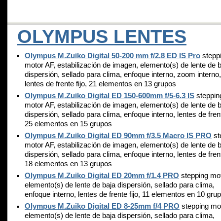
OLYMPUS LENTES
Olympus M.Zuiko Digital 50-200 mm f/2.8 ED IS Pro
stepp
motor AF, estabilización de imagen, elemento(s) de lente de 
dispersión, sellado para clima, enfoque interno, zoom interno,
lentes de frente fijo, 21 elementos en 13 grupos
Olympus M.Zuiko Digital ED 150-600mm f/5-6.3 IS
steppin
motor AF, estabilización de imagen, elemento(s) de lente de 
dispersión, sellado para clima, enfoque interno, lentes de frent
25 elementos en 15 grupos
Olympus M.Zuiko Digital ED 90mm f/3.5 Macro IS PRO
st
motor AF, estabilización de imagen, elemento(s) de lente de 
dispersión, sellado para clima, enfoque interno, lentes de frent
18 elementos en 13 grupos
Olympus M.Zuiko Digital ED 20mm f/1.4 PRO
stepping mot
elemento(s) de lente de baja dispersión, sellado para clima,
enfoque interno, lentes de frente fijo, 11 elementos en 10 gru
Olympus M.Zuiko Digital ED 8-25mm f/4 PRO
stepping mot
elemento(s) de lente de baja dispersión, sellado para clima,