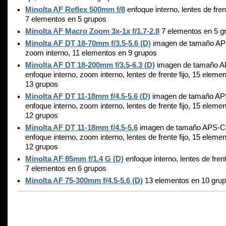
Minolta AF Reflex 500mm f/8
enfoque interno, lentes de frent
7 elementos en 5 grupos
Minolta AF Macro Zoom 3x-1x f/1.7-2.8
7 elementos en 5 g
Minolta AF DT 18-70mm f/3.5-5.6 (D)
imagen de tamaño AP
zoom interno, 11 elementos en 9 grupos
Minolta AF DT 18-200mm f/3.5-6.3 (D)
imagen de tamaño A
enfoque interno, zoom interno, lentes de frente fijo, 15 eleme
13 grupos
Minolta AF DT 11-18mm f/4.5-5.6 (D)
imagen de tamaño AP
enfoque interno, zoom interno, lentes de frente fijo, 15 eleme
12 grupos
Minolta AF DT 11-18mm f/4.5-5.6
imagen de tamaño APS-C
enfoque interno, zoom interno, lentes de frente fijo, 15 eleme
12 grupos
Minolta AF 85mm f/1.4 G (D)
enfoque interno, lentes de frente
7 elementos en 6 grupos
Minolta AF 75-300mm f/4.5-5.6 (D)
13 elementos en 10 gru