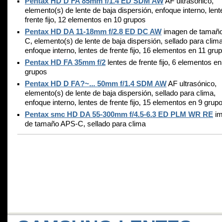
Pentax HD D FA 85mm f/1.4 ED SDM AW
AF ultrasónico,
elemento(s) de lente de baja dispersión, enfoque interno, lent
frente fijo, 12 elementos en 10 grupos
Pentax HD DA 11-18mm f/2.8 ED DC AW
imagen de tamañ
C, elemento(s) de lente de baja dispersión, sellado para clima
enfoque interno, lentes de frente fijo, 16 elementos en 11 gru
Pentax HD FA 35mm f/2
lentes de frente fijo, 6 elementos en
grupos
Pentax HD D FA?~... 50mm f/1.4 SDM AW
AF ultrasónico,
elemento(s) de lente de baja dispersión, sellado para clima,
enfoque interno, lentes de frente fijo, 15 elementos en 9 grup
Pentax smc HD DA 55-300mm f/4.5-6.3 ED PLM WR RE
im
de tamaño APS-C, sellado para clima