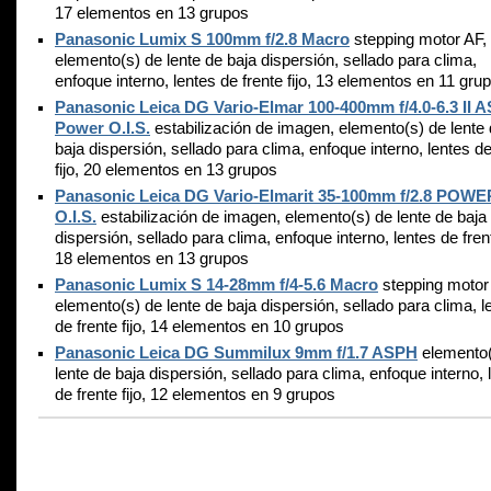
17 elementos en 13 grupos
Panasonic Lumix S 100mm f/2.8 Macro
stepping motor AF,
elemento(s) de lente de baja dispersión, sellado para clima,
enfoque interno, lentes de frente fijo, 13 elementos en 11 gru
Panasonic Leica DG Vario-Elmar 100-400mm f/4.0-6.3 II 
Power O.I.S.
estabilización de imagen, elemento(s) de lente
baja dispersión, sellado para clima, enfoque interno, lentes de
fijo, 20 elementos en 13 grupos
Panasonic Leica DG Vario-Elmarit 35-100mm f/2.8 POWE
O.I.S.
estabilización de imagen, elemento(s) de lente de baja
dispersión, sellado para clima, enfoque interno, lentes de frent
18 elementos en 13 grupos
Panasonic Lumix S 14-28mm f/4-5.6 Macro
stepping motor
elemento(s) de lente de baja dispersión, sellado para clima, l
de frente fijo, 14 elementos en 10 grupos
Panasonic Leica DG Summilux 9mm f/1.7 ASPH
elemento(
lente de baja dispersión, sellado para clima, enfoque interno, 
de frente fijo, 12 elementos en 9 grupos