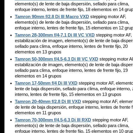
elemento(s) de lente de baja dispersión, sellado para clima,
enfoque interno, lentes de frente fijo, 18 elementos en 14 gru
Tamron 90mm f/2.8 Di III Macro VXD
stepping motor AF,
elemento(s) de lente de baja dispersión, sellado para clima,
enfoque interno, lentes de frente fijo, 15 elementos en 12 gru
Tamron 28-300mm f/4-7.1 Di III VC VXD
stepping motor AF,
estabilización de imagen, elemento(s) de lente de baja disper
sellado para clima, enfoque interno, lentes de frente fijo, 20
elementos en 13 grupos
Tamron 50-300mm f/4.5-6.3 Di III VC VXD
stepping motor A
estabilización de imagen, elemento(s) de lente de baja disper
sellado para clima, enfoque interno, lentes de frente fijo, 19
elementos en 14 grupos
Tamron 17-50mm f/4 Di III VXD
stepping motor AF, elemento
lente de baja dispersión, sellado para clima, enfoque interno
interno, lentes de frente fijo, 15 elementos en 13 grupos
Tamron 20-40mm f/2.8 Di III VXD
stepping motor AF, elemen
de lente de baja dispersión, enfoque interno, lentes de frente f
elementos en 11 grupos
Tamron 70-300mm f/4.5-6.3 Di III RXD
stepping motor AF,
elemento(s) de lente de baja dispersión, sellado para clima,
enfoque interno, lentes de frente fijo, 15 elementos en 10 gru