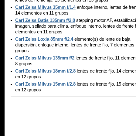
lentes de frente fijo, 15 elementos en 13 grupos
Carl Zeiss Milvus 35mm f/1.4
enfoque interno, lentes de frent
14 elementos en 11 grupos
Carl Zeiss Batis 135mm f/2.8
stepping motor AF, estabilizac
imagen, sellado para clima, enfoque interno, lentes de frente f
elementos en 11 grupos
Carl Zeiss Loxia 85mm f/2.4
elemento(s) de lente de baja
dispersión, enfoque interno, lentes de frente fijo, 7 elementos
grupos
Carl Zeiss Milvus 135mm f/2
lentes de frente fijo, 11 elemen
8 grupos
Carl Zeiss Milvus 18mm f/2.8
lentes de frente fijo, 14 eleme
en 12 grupos
Carl Zeiss Milvus 15mm f/2.8
lentes de frente fijo, 15 eleme
en 12 grupos