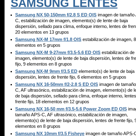
SAMSUNG LENTES
Samsung NX 50-150mm f/2.8 S ED OIS
imagen de tamaño
C, estabilización de imagen, elemento(s) de lente de baja
dispersión, sellado para clima, enfoque interno, lentes de frent
20 elementos en 13 grupos
Samsung NX-M 17mm f/1.8 OIS
estabilización de imagen, 8
elementos en 5 grupos
Samsung NX-M 9-27mm f/3.5-5.6 ED OIS
estabilización de
imagen, elemento(s) de lente de baja dispersión, lentes de fr
fijo, 9 elementos en 8 grupos
Samsung NX-M 9mm f/3.5 ED
elemento(s) de lente de baja
dispersión, lentes de frente fijo, 6 elementos en 5 grupos
Samsung NX 16-50mm f/2-2.8 S ED OIS
imagen de tamaño
C, AF ultrasónico, estabilización de imagen, elemento(s) de l
de baja dispersión, sellado para clima, enfoque interno, lente
frente fijo, 18 elementos en 12 grupos
Samsung NX 16-50 mm f/3.5-5.6 Power Zoom ED OIS
ima
tamaño APS-C, AF ultrasónico, estabilización de imagen,
elemento(s) de lente de baja dispersión, lentes de frente fijo, 
elementos en 8 grupos
Samsung NX 10mm f/3.5 Fisheye
imagen de tamaño APS-