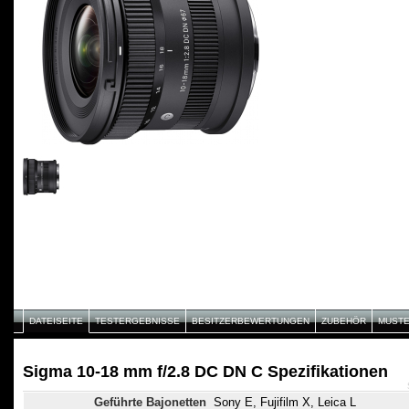
DATEISEITE
TESTERGEBNISSE
BESITZERBEWERTUNGEN
ZUBEHÖR
MUST
Sigma 10-18 mm f/2.8 DC DN C Spezifikationen
Geführte Bajonetten
Sony E, Fujifilm X, Leica L