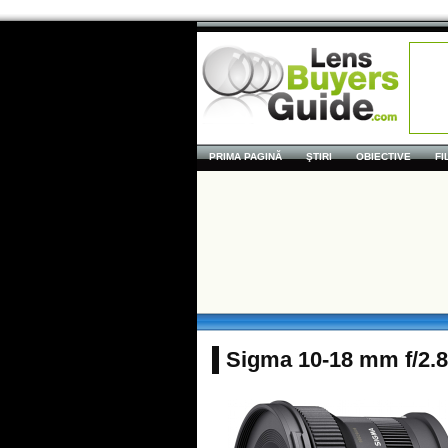
PRIMA PAGINĂ
ŞTIRI
OBIECTIVE
FI
Sigma 10-18 mm f/2.