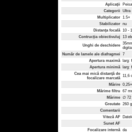
Aplicaţii
Peisaj
Categorii
Ultra
Multiplicator
1.5×
Stabilizator
nu
Distanţa focală
10 - 
Contrucţia obiectivuluj
13 el
35mm:
Unghi de deschidere
digit
Număr de lamele ale diafragmei
7
Apertura maximă
larg: 
Apertura minimă
larg: 
Cea mai mică distanţă de
11,6
focalizare marcată
Mărire
0,25
Mărime filtru
67 m
Mărime
∅ 72
Greutate
260 g
Comentarii
Viteză AF
Datel
Sunet AF
Focalizare internă
da