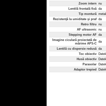
Zoom intern
nu
Lentilă frontală fixă
da
Tip montură
metal
Rezistenţă la umiditate şi praf
da
Retro filtru
nu
AF ultrasonic
nu
Stepping motor AF
da
Imagine ciculară proiectată de
da
mărime APS-C
Lentilă cu dispersie redusă
da
Toc obiectiv
Datel
Husă obiectiv
Datel
Parasolar
Datel
Adaptor trepied
Datel