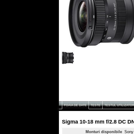
FOAIA DE DATE
TESTE
TESTUL UTILIZATO
Sigma 10-18 mm f/2.8 DC DN
Monturi disponibile
Sony 