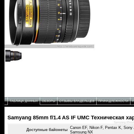
ТАБЛИЦА ДАННЫХ
ОБЗОРЫ
ОТЗЫВЫ ВЛАДЕЛЬЦЕВ
ПРИНАДЛЕЖНОСТИ
Samyang 85mm f/1.4 AS IF UMC Техническая ха
Samyang 85mm 
Canon EF, Nikon F, Pentax K, Sony /
Доступные байонеты
Samsung NX