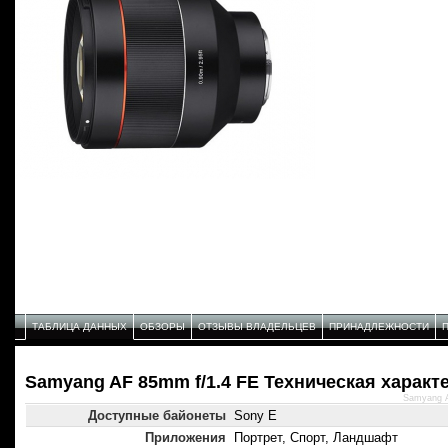
ТАБЛИЦА ДАННЫХ
ОБЗОРЫ
ОТЗЫВЫ ВЛАДЕЛЬЦЕВ
ПРИНАДЛЕЖНОСТИ
Samyang AF 85mm f/1.4 FE Техническая характ
Samyang A
Доступные байонеты
Sony E
Приложения
Портрет, Спорт, Ландшафт