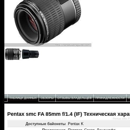
ТАБЛИЦА ДАННЫХ
ОБЗОРЫ
ОТЗЫВЫ ВЛАДЕЛЬЦЕВ
ПРИНАДЛЕЖНОСТИ
Pentax smc FA 85mm f/1.4 (IF) Техническая хар
Pentax smc F
Доступные байонеты
Pentax K