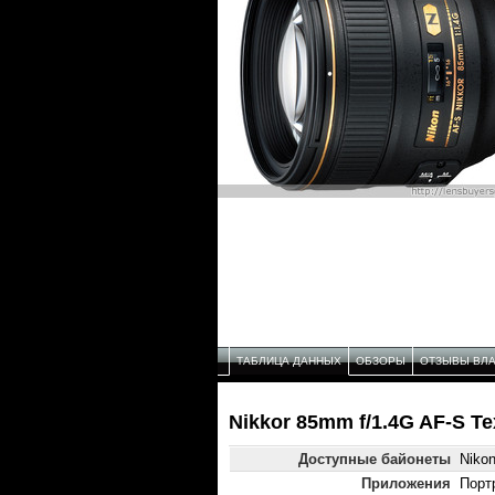
ТАБЛИЦА ДАННЫХ
ОБЗОРЫ
ОТЗЫВЫ ВЛ
Nikkor 85mm f/1.4G AF-S Т
Доступные байонеты
Niko
Приложения
Порт