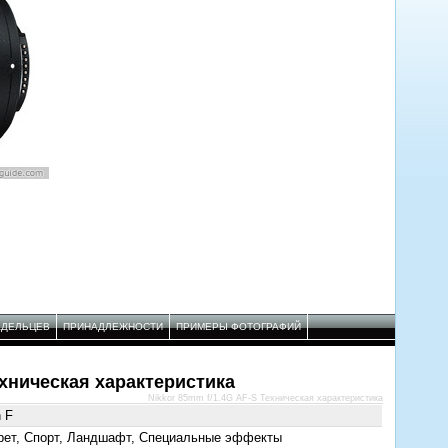
АДЕЛЬЦЕВ
ПРИНАДЛЕЖНОСТИ
ПРИМЕРЫ ФОТОГРАФИЙ
ехническая характеристика
Nikkor 85mm f/1.4G AF-S Техническая характеристика
n F
рет, Спорт, Ландшафт, Специальные эффекты