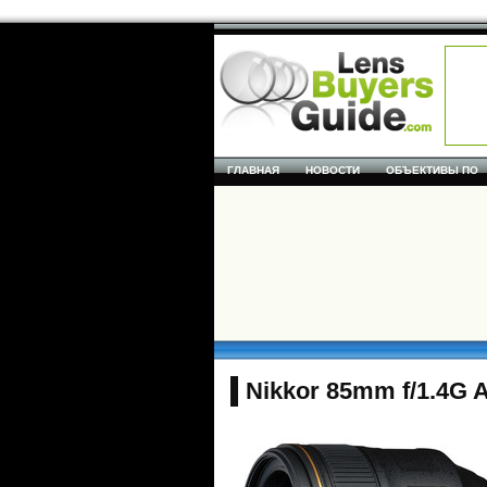
ГЛАВНАЯ
НОВОСТИ
ОБЪЕКТИВЫ ПО
Nikkor 85mm f/1.4G 