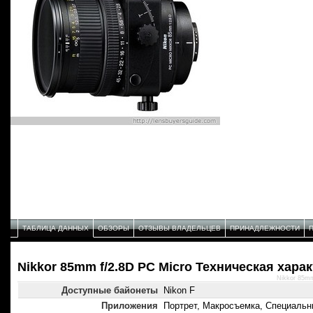
ТАБЛИЦА ДАННЫХ
ОБЗОРЫ
ОТЗЫВЫ ВЛАДЕЛЬЦЕВ
ПРИНАДЛЕЖНОСТИ
Nikkor 85mm f/2.8D PC Micro Техническая хара
Nikkor 85mm
Доступные байонеты
Nikon F
Приложения
Портрет, Макросъемка, Специаль