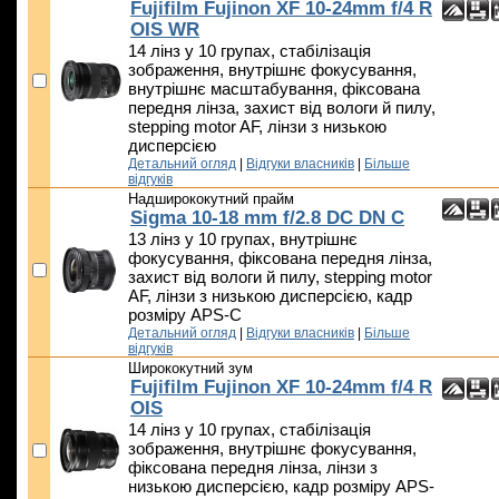
Fujifilm Fujinon XF 10-24mm f/4 R
OIS WR
14 лінз у 10 групах, стабілізація
зображення, внутрішнє фокусування,
внутрішнє масштабування, фіксована
передня лінза, захист від вологи й пилу,
stepping motor AF, лінзи з низькою
дисперсією
Детальний огляд
|
Відгуки власників
|
Більше
відгуків
Надширококутний прайм
Sigma 10-18 mm f/2.8 DC DN C
13 лінз у 10 групах, внутрішнє
фокусування, фіксована передня лінза,
захист від вологи й пилу, stepping motor
AF, лінзи з низькою дисперсією, кадр
розміру APS-C
Детальний огляд
|
Відгуки власників
|
Більше
відгуків
Ширококутний зум
Fujifilm Fujinon XF 10-24mm f/4 R
OIS
14 лінз у 10 групах, стабілізація
зображення, внутрішнє фокусування,
фіксована передня лінза, лінзи з
низькою дисперсією, кадр розміру APS-