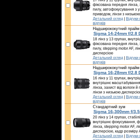
17 лінз у 11 групах, внутр
фіксована передня лінза, 
пилу, автофокусування з 
приводом, лінзи з низько
Детальний огляд
|
Відгуки
відгуків
Надширококутний прайм
Sigma 14-24mm f/2.8
18 лінз у 13 групах, внут
фіксована передня лінза, 
пилу, stepping motor AF, л
дисперсією
Детальний огляд
|
Відгуки
відгуків
Надширококутний прайм
Sigma 16-28mm f/2.8
16 лінз у 11 групах, внутр
внутрішнє масштабування
лінза, захист від вологи й 
лінзи з низькою дисперсіє
Детальний огляд
|
Відгуки
відгуків
Стандартний зум
Sigma 16-300mm f/3.5
20 лінз у 14 групах, стабі
внутрішнє фокусування, ф
лінза, stepping motor AF, л
дисперсією, кадр розміру
Детальний огляд
|
Відгуки