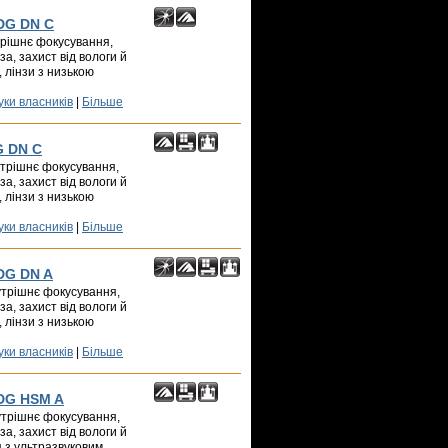
 DG DN C
утрішнє фокусування,
а, захист від вологи й
, лінзи з низькою
уки власників
|
Більше
G DN C
нутрішнє фокусування,
а, захист від вологи й
, лінзи з низькою
уки власників
|
Більше
 DG DN A
нутрішнє фокусування,
а, захист від вологи й
, лінзи з низькою
уки власників
|
Більше
 DG HSM A
нутрішнє фокусування,
а, захист від вологи й
 з ультразвуковим