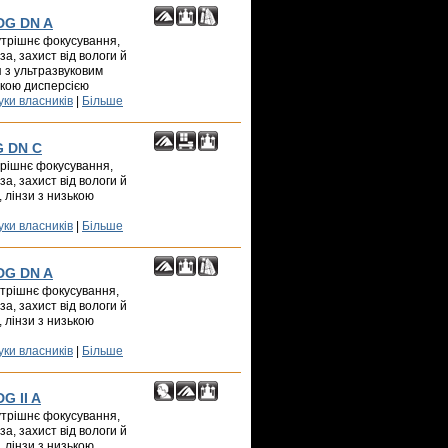
 DG DN A
нутрішнє фокусування,
а, захист від вологи й
 з ультразвуковим
ькою дисперсією
уки власників
|
Більше
G DN C
утрішнє фокусування,
а, захист від вологи й
, лінзи з низькою
уки власників
|
Більше
 DG DN A
нутрішнє фокусування,
а, захист від вологи й
, лінзи з низькою
уки власників
|
Більше
G II A
нутрішнє фокусування,
а, захист від вологи й
, лінзи з низькою