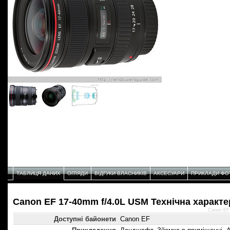
ТАБЛИЦЯ ДАНИХ
ОГЛЯДИ
ВІДГУКИ ВЛАСНИКІВ
АКСЕСУАРИ
ПРИКЛАДИ ФО
Canon EF 17-40mm f/4.0L USM Технічнa характ
Canon EF
Доступні байонети
Canon EF