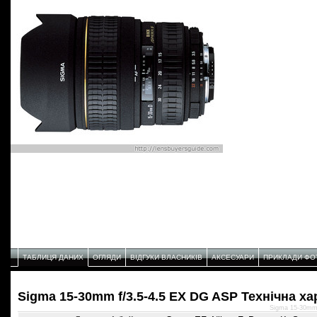
ТАБЛИЦЯ ДАНИХ
ОГЛЯДИ
ВІДГУКИ ВЛАСНИКІВ
АКСЕСУАРИ
ПРИКЛАДИ ФО
Sigma 15-30mm f/3.5-4.5 EX DG ASP Технічнa х
Sigma 15-30mm 