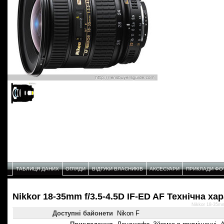
ТАБЛИЦЯ ДАНИХ
ОГЛЯДИ
ВІДГУКИ ВЛАСНИКІВ
АКСЕСУАРИ
ПРИКЛАДИ ФО
Nikkor 18-35mm f/3.5-4.5D IF-ED AF Технічнa ха
Nikkor 18-35mm
Доступні байонети
Nikon F