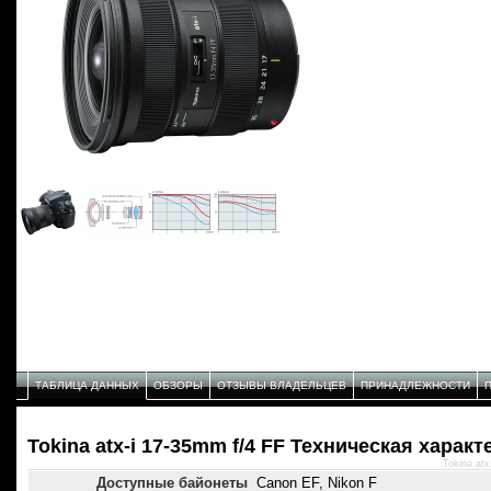
ТАБЛИЦА ДАННЫХ
ОБЗОРЫ
ОТЗЫВЫ ВЛАДЕЛЬЦЕВ
ПРИНАДЛЕЖНОСТИ
Tokina atx-i 17-35mm f/4 FF Техническая харак
Tokina at
Доступные байонеты
Canon EF, Nikon F