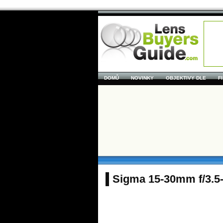
DOMŮ
NOVINKY
OBJEKTIVY DLE
F
Sigma 15-30mm f/3.5