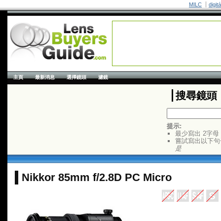
MILC
digit
主頁
最新消息
選擇鏡頭
濾鏡
搜尋鏡頭
提示:
最少寫出 2字母
嘗試寫出以下句
是
Nikkor 85mm f/2.8D PC Micro