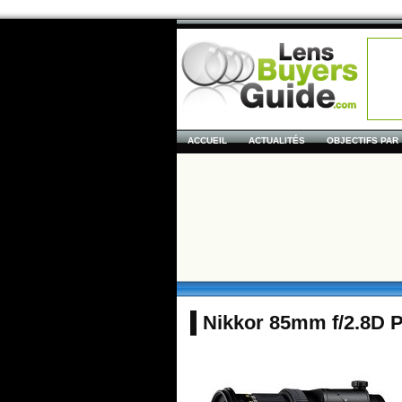
ACCUEIL
ACTUALITÉS
OBJECTIFS PAR
Nikkor 85mm f/2.8D 