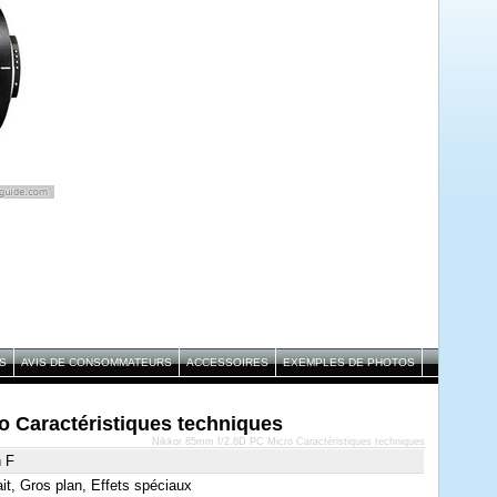
S
AVIS DE CONSOMMATEURS
ACCESSOIRES
EXEMPLES DE PHOTOS
o Caractéristiques techniques
Nikkor 85mm f/2.8D PC Micro Caractéristiques techniques
n F
ait, Gros plan, Effets spéciaux