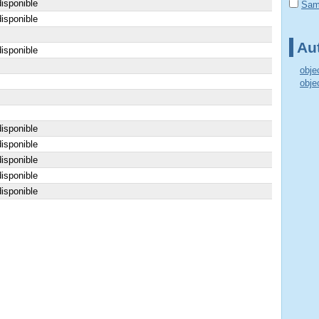
isponible
Sam
isponible
Aut
isponible
obje
obje
isponible
isponible
isponible
isponible
isponible