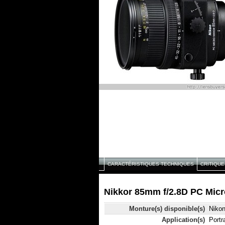
CARACTÉRISTIQUES TECHNIQUES
CRITIQUE
Nikkor 85mm f/2.8D PC Micr
Monture(s) disponible(s)
Niko
Application(s)
Portr